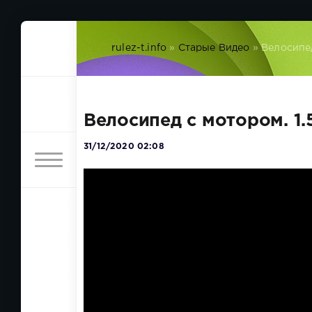
rulez-t.info
»
Старые Видео
» Велосипед
Велосипед с мотором. 1
31/12/2020 02:08