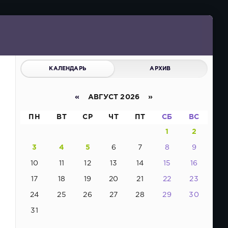
КАЛЕНДАРЬ
АРХИВ
«
АВГУСТ 2026 »
ПН
ВТ
СР
ЧТ
ПТ
СБ
ВС
1
2
3
4
5
6
7
8
9
10
11
12
13
14
15
16
17
18
19
20
21
22
23
24
25
26
27
28
29
30
31