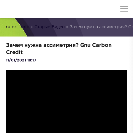
rulez-t.info
»
Старые Видео
» Зачем нужна ассиметрия? Gn
Зачем нужна ассиметрия? Gnu Carbon
Credit
11/01/2021 18:17