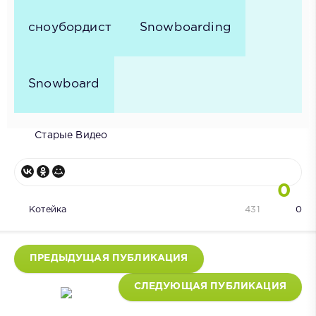
сноубордист
Snowboarding
Snowboard
Старые Видео
0
Котейка
431
0
ПРЕДЫДУЩАЯ ПУБЛИКАЦИЯ
СЛЕДУЮЩАЯ ПУБЛИКАЦИЯ