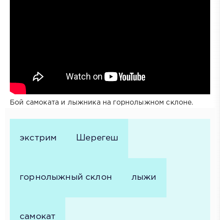
Бой самоката и лыжника на горнолыжном склоне.
экстрим
Шерегеш
горнолыжный склон
лыжи
самокат