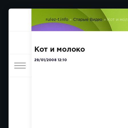
rulez-t.info
»
Старые Видео
» Кот и мо
Кот и молоко
29/01/2008 12:10