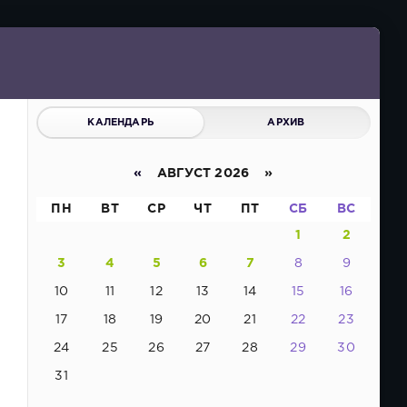
КАЛЕНДАРЬ
АРХИВ
«
АВГУСТ 2026 »
ПН
ВТ
СР
ЧТ
ПТ
СБ
ВС
1
2
3
4
5
6
7
8
9
10
11
12
13
14
15
16
17
18
19
20
21
22
23
24
25
26
27
28
29
30
31