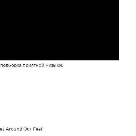
 подборка приятной музыки.
ces Around Our Feet