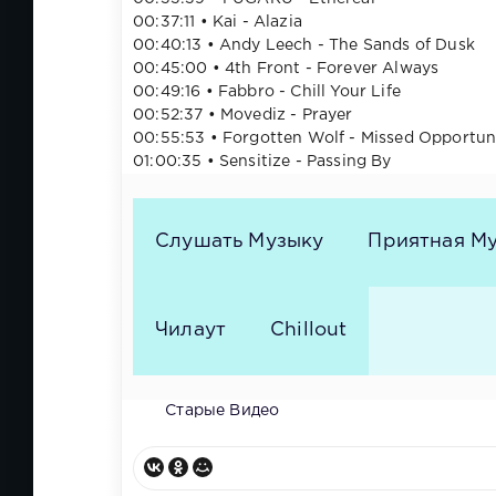
00:37:11​ • Kai - Alazia
00:40:13​ • Andy Leech - The Sands of Dusk
00:45:00​ • 4th Front - Forever Always
00:49:16​ • Fabbro - Chill Your Life
00:52:37​ • Movediz - Prayer
00:55:53​ • Forgotten Wolf - Missed Opportun
01:00:35​ • Sensitize - Passing By
Слушать Музыку
Приятная М
Чилаут
Chillout
Старые Видео