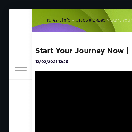
rulez-t.info
»
Старые Видео
» Start Your
Start Your Journey Now | B
12/02/2021 12:25