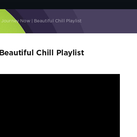
 Journey Now | Beautiful Chill Playlist
eautiful Chill Playlist