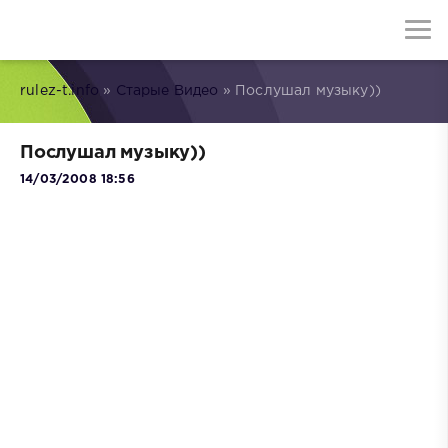
rulez-t.info
»
Старые Видео
» Послушал музыку))
Послушал музыку))
14/03/2008 18:56