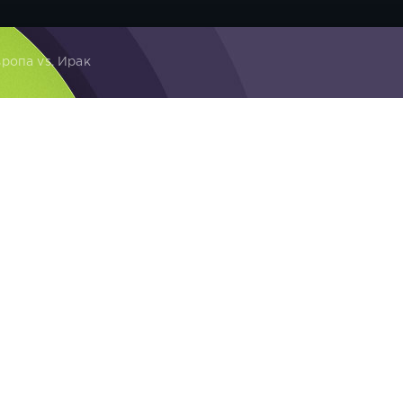
ропа vs. Ирак