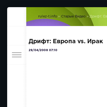
rulez-t.info
»
Старые Видео
» Дрифт: Ев
Дрифт: Европа vs. Ирак
29/04/2008 07:10