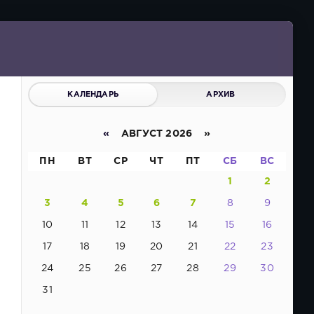
КАЛЕНДАРЬ
АРХИВ
«
АВГУСТ 2026 »
ПН
ВТ
СР
ЧТ
ПТ
СБ
ВС
1
2
3
4
5
6
7
8
9
10
11
12
13
14
15
16
17
18
19
20
21
22
23
24
25
26
27
28
29
30
31