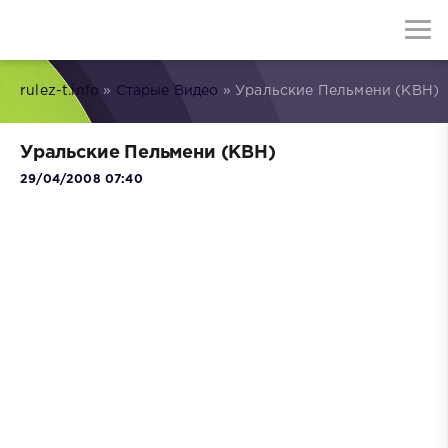
rulez-t.info
»
Старые Видео
» Уральские Пельмени (КВН)
Уральские Пельмени (КВН)
29/04/2008 07:40