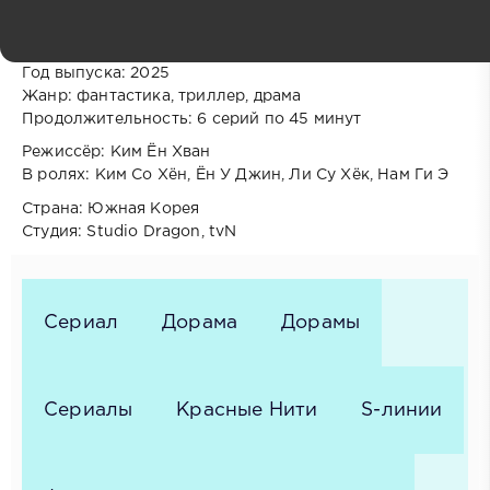
Оригинальное название: Bulgeun Sil
Другие названия: Красная нить судьбы
Год выпуска: 2025
Жанр: фантастика, триллер, драма
Продолжительность: 6 серий по 45 минут
Режиссёр: Ким Ён Хван
В ролях: Ким Со Хён, Ён У Джин, Ли Су Хёк, Нам Ги Э
Страна: Южная Корея
Студия: Studio Dragon, tvN
Сериал
Дорама
Дорамы
Сериалы
Красные Нити
S-линии