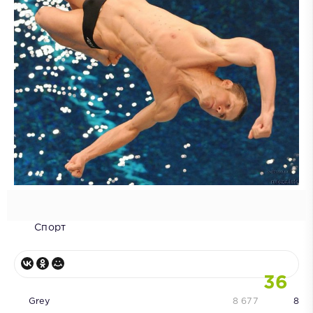
Спорт
36
Grey
8 677
8