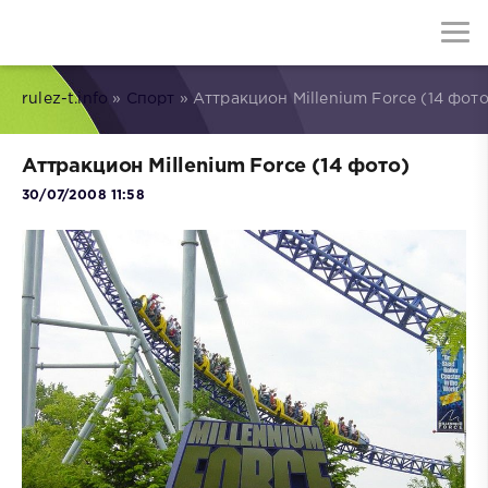
rulez-t.info
»
Спорт
» Аттракцион Millenium Force (14 фото
Аттракцион Millenium Force (14 фото)
30/07/2008 11:58