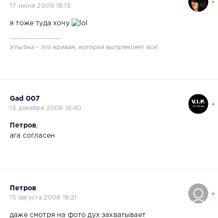
17 июня 2009 18:13
я тоже туда хочу
--------------------
Улыбка - это кривая, которая выпрямляет все!
Gad 007
13 декабря 2008 16:40
Петров
,
ага согласен
Петров
15 августа 2008 16:21
даже смотря на фото дух захватывает