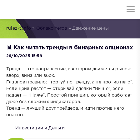
rulez-t.info
»
Облако тегов
» Движение цены
📊 Как читать тренды в бинарных опционах
26/10/2025 15:59
Тренд — это направление, в котором движется рынок:
вверх, вниз или вбок.
Главное правило: “торгуй по тренду, а не против него”.
Если цена растёт — открывай сделки “Выше”, если
падает — “Ниже”. Простой принцип, который работает
даже без сложных индикаторов.
Тренд — лучший друг трейдера, и идти против него
опасно.
Инвестиции и Деньги