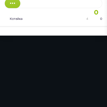
0
Котейка
4
0