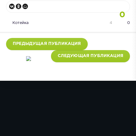
0
Котейка
4
0
ПРЕДЫДУЩАЯ ПУБЛИКАЦИЯ
СЛЕДУЮЩАЯ ПУБЛИКАЦИЯ