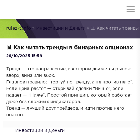
rulez-t.info
»
Инвестиции и Деньги
» 📊 Как читать тренд
📊 Как читать тренды в бинарных опционах
26/10/2025 15:59
Тренд — это направление, в котором движется рынок:
вверх, вниз или вбок.
Главное правило: “торгуй по тренду, а не против него”.
Если цена растёт — открывай сделки “Выше”, если
падает — “Ниже”. Простой принцип, который работает
даже без сложных индикаторов.
Тренд — лучший друг трейдера, и идти против него
опасно.
Инвестиции и Деньги