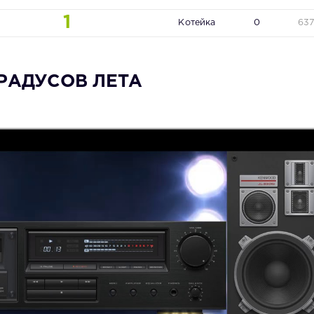
1
Котейка
0
63
 ГРАДУСОВ ЛЕТА