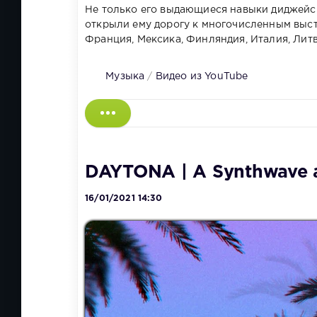
Не только его выдающиеся навыки диджейс
открыли ему дорогу к многочисленным высту
Франция, Мексика, Финляндия, Италия, Литва
Музыка
/
Видео из YouTube
DAYTONA | A Synthwave a
16/01/2021 14:30