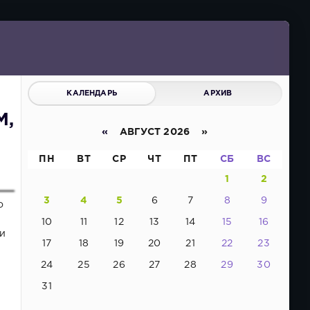
КАЛЕНДАРЬ
АРХИВ
M,
«
АВГУСТ 2026 »
ПН
ВТ
СР
ЧТ
ПТ
СБ
ВС
1
2
3
4
5
6
7
8
9
о
10
11
12
13
14
15
16
 и
17
18
19
20
21
22
23
24
25
26
27
28
29
30
31