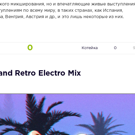
кого микширования, но и впечатляющие живые выступлени
плениям по всему миру, в таких странах, как Испания,
, Венгрия, Австрия и др., и это лишь некоторые из них.
0
Котейка
0
nd Retro Electro Mix