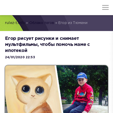
rulez-t.info
»
Облако тегов
» Егор из Тюмени
Егор рисует рисунки и снимает
мультфильмы, чтобы помочь маме с
ипотекой
24/01/2020 22:53