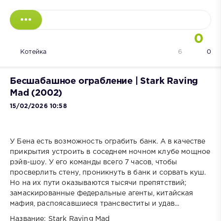
0
Котейка
6
0
Бесшабашное ограбление | Stark Raving
Mad (2002)
15/02/2026 10:58
У Бена есть возможность ограбить банк. А в качестве
прикрытия устроить в соседнем ночном клубе мощное
рэйв-шоу. У его команды всего 7 часов, чтобы
просверлить стену, проникнуть в банк и сорвать куш.
Но на их пути оказываются тысячи препятствий;
замаскированные федеральные агенты, китайская
мафия, распоясавшиеся трансвеститы и удав...
Название: Stark Raving Mad