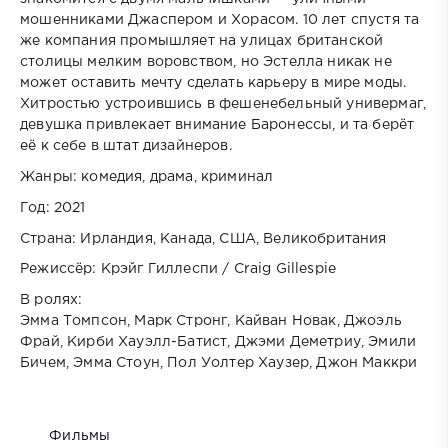
мошенниками Джаспером и Хорасом. 10 лет спустя та
же компания промышляет на улицах британской
столицы мелким воровством, но Эстелла никак не
может оставить мечту сделать карьеру в мире моды.
Хитростью устроившись в фешенебельный универмаг,
девушка привлекает внимание Баронессы, и та берёт
её к себе в штат дизайнеров.
Жанры: комедия, драма, криминал
Год: 2021
Страна: Ирландия, Канада, США, Великобритания
Режиссёр: Крэйг Гиллеспи / Craig Gillespie
В ролях:
Эмма Томпсон, Марк Стронг, Кайван Новак, Джоэль
Фрай, Кирби Хауэлл-Батист, Джэми Деметриу, Эмили
Бичем, Эмма Стоун, Пол Уолтер Хаузер, Джон Маккри
Фильмы