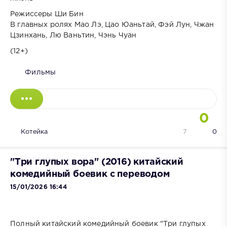
Режиссеры Ши Бин
В главных ролях Мао Лэ, Цао Юаньтай, Фэй Лун, Чжан
Цзинхань, Лю Ваньтин, Чэнь Чуан
(12+)
Фильмы
0
Котейка
7
0
"Три глупых вора" (2016) китайский
комедийный боевик с переводом
15/01/2026 16:44
Полный китайский комедийный боевик "Три глупых