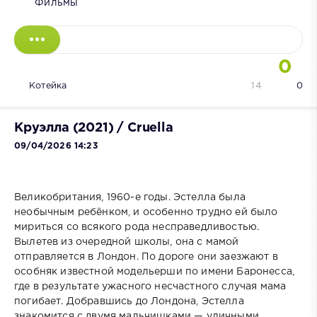
Фильмы
0
Котейка
14
0
Круэлла (2021) / Cruella
09/04/2026 14:23
Великобритания, 1960-е годы. Эстелла была
необычным ребёнком, и особенно трудно ей было
мириться со всякого рода несправедливостью.
Вылетев из очередной школы, она с мамой
отправляется в Лондон. По дороге они заезжают в
особняк известной модельерши по имени Баронесса,
где в результате ужасного несчастного случая мама
погибает. Добравшись до Лондона, Эстелла
знакомится с двумя мальчишками — уличными