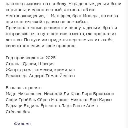
наконец выходит на свободу. Украденные деньги были
спрятаны, и единственный, кто знал об их
местонахождении, — Манфред, брат Ионера, но из-за
психологической травмы он все забыл.
Преисполненные решимости вернуть деньги, братья
отправляются в путешествие в места, где прошло их
детство. По пути им придется переосмыслить себя,
свои отношения и свое прошлое.
Год производства: 2025
Страна: Дания, Швеция
Жанр: драма, комедия, криминал
Режиссер: Андерс Томас Йенсен
В главных ролях:
Мадс Миккельсен Николай Ли Каас Ларс Брюгманн
Софи Гробёль Сёрен Маллинг Николас Бро Кардо
Радзаци Бодиль Ёргенсон Ларс Ранте Анетт
Стёвельбек
Фильмы