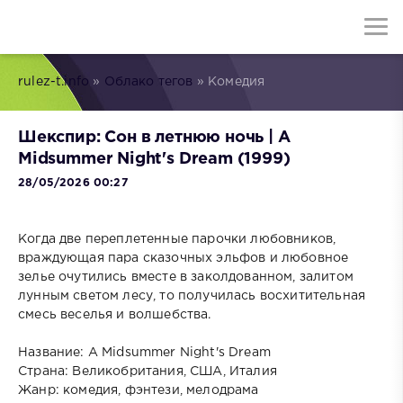
rulez-t.info
»
Облако тегов
» Комедия
Шекспир: Сон в летнюю ночь | A
Midsummer Night's Dream (1999)
28/05/2026 00:27
Когда две переплетенные парочки любовников,
враждующая пара сказочных эльфов и любовное
зелье очутились вместе в заколдованном, залитом
лунным светом лесу, то получилась восхитительная
смесь веселья и волшебства.
Название: A Midsummer Night's Dream
Страна: Великобритания, США, Италия
Жанр: комедия, фэнтези, мелодрама