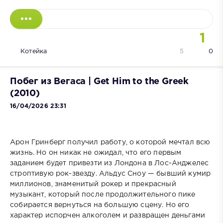
1
Котейка
5
0
Побег из Вегаса | Get Him to the Greek
(2010)
16/04/2026 23:31
Арон Гринберг получил работу, о которой мечтал всю
жизнь. Но он никак не ожидал, что его первым
заданием будет привезти из Лондона в Лос-Анджелес
строптивую рок-звезду. Альдус Сноу — бывший кумир
миллионов, знаменитый рокер и прекрасный
музыкант, который после продолжительного пике
собирается вернуться на большую сцену. Но его
характер испорчен алкоголем и развращен деньгами