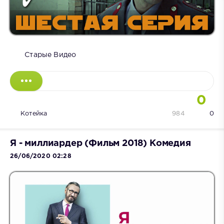
Старые Видео
0
Котейка
984
0
Я - миллиардер (Фильм 2018) Комедия
26/06/2020 02:28