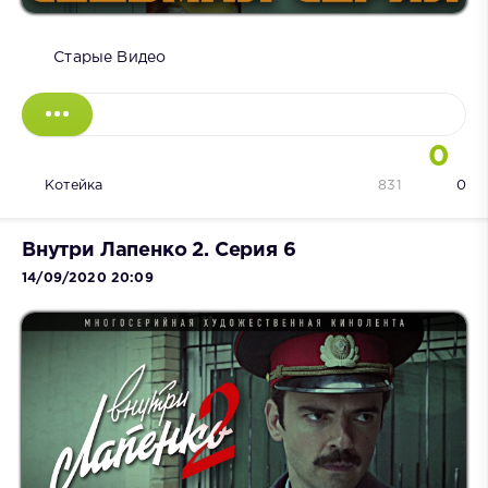
Старые Видео
0
Котейка
831
0
Внутри Лапенко 2. Серия 6
14/09/2020 20:09