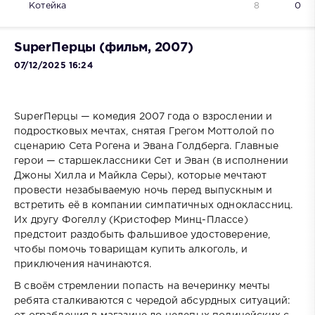
Котейка
8
0
SuperПерцы (фильм, 2007)
07/12/2025 16:24
SuperПерцы — комедия 2007 года о взрослении и
подростковых мечтах, снятая Грегом Моттолой по
сценарию Сета Рогена и Эвана Голдберга. Главные
герои — старшеклассники Сет и Эван (в исполнении
Джоны Хилла и Майкла Серы), которые мечтают
провести незабываемую ночь перед выпускным и
встретить её в компании симпатичных одноклассниц.
Их другу Фогеллу (Кристофер Минц-Плассе)
предстоит раздобыть фальшивое удостоверение,
чтобы помочь товарищам купить алкоголь, и
приключения начинаются.
В своём стремлении попасть на вечеринку мечты
ребята сталкиваются с чередой абсурдных ситуаций: