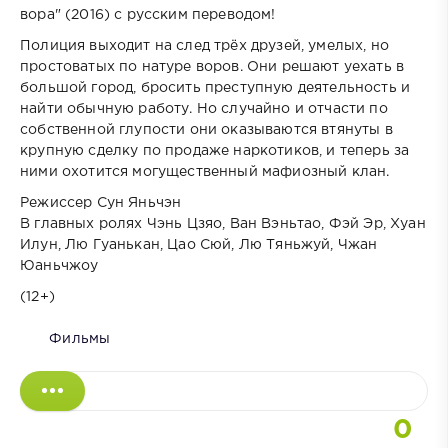
вора" (2016) с русским переводом!
Полиция выходит на след трёх друзей, умелых, но
простоватых по натуре воров. Они решают уехать в
большой город, бросить преступную деятельность и
найти обычную работу. Но случайно и отчасти по
собственной глупости они оказываются втянуты в
крупную сделку по продаже наркотиков, и теперь за
ними охотится могущественный мафиозный клан.
Режиссер Сун Яньчэн
В главных ролях Чэнь Цзяо, Ван Вэньтао, Фэй Эр, Хуан
Илун, Лю Гуанькан, Цао Сюй, Лю Тяньжуй, Чжан
Юаньчжоу
(12+)
Фильмы
0