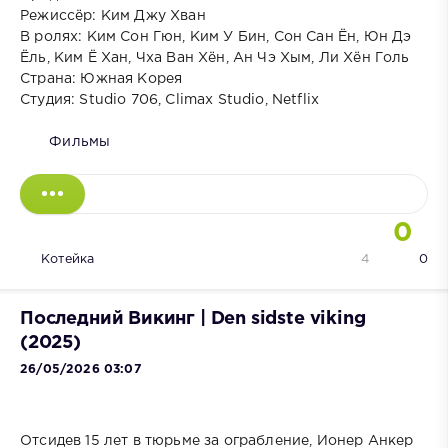
Режиссёр: Ким Джу Хван
В ролях: Ким Сон Гюн, Ким У Бин, Сон Сан Ён, Юн Дэ
Ёль, Ким Ё Хан, Чха Ван Хён, Ан Чэ Хым, Ли Хён Голь
Cтрана: Южная Корея
Cтудия: Studio 706, Climax Studio, Netflix
Фильмы
0
Котейка
4
0
Последний Викинг | Den sidste viking
(2025)
26/05/2026 03:07
Отсидев 15 лет в тюрьме за ограбление, Ионер Анкер