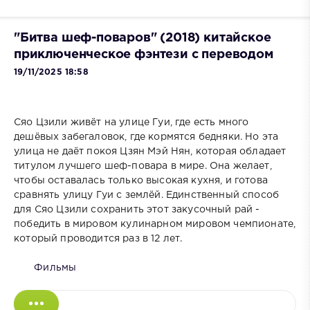
"Битва шеф-поваров" (2018) китайское
приключенческое фэнтези с переводом
19/11/2025 18:58
Сяо Цзили живёт на улице Гуи, где есть много
дешёвых забегаловок, где кормятся бедняки. Но эта
улица не даёт покоя Цзян Мэй Нян, которая обладает
титулом лучшего шеф-повара в мире. Она желает,
чтобы оставалась только высокая кухня, и готова
сравнять улицу Гуи с землёй. Единственный способ
для Сяо Цзили сохранить этот закусочный рай -
победить в мировом кулинарном мировом чемпионате,
который проводится раз в 12 лет.
Фильмы