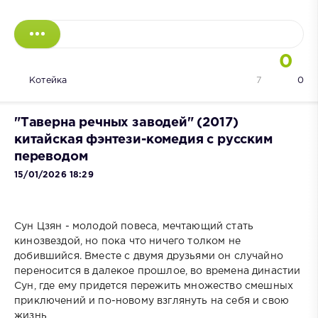
0
Котейка
7
0
"Таверна речных заводей" (2017)
китайская фэнтези-комедия с русским
переводом
15/01/2026 18:29
Сун Цзян - молодой повеса, мечтающий стать
кинозвездой, но пока что ничего толком не
добившийся. Вместе с двумя друзьями он случайно
переносится в далекое прошлое, во времена династии
Сун, где ему придется пережить множество смешных
приключений и по-новому взглянуть на себя и свою
жизнь