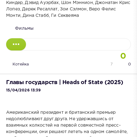
Киндер, Дэвид Ауэрбах, Шон Мэннион, Джонатан Крис
Лопез, Дерек Ресаллат, Зои Сэлмон, Веро Фелис
Монти, Дина Стабб, Ги Секвеяма
Фильмы
0
Котейка
7
0
Главы государств | Heads of State (2025)
15/04/2026 13:39
Американский президент и британский премьер
недолюбливают друг друга. Не удержавшись от
взаимных колкостей на первой совместной пресс-
конференции, они решают лететь на одном самолёте,