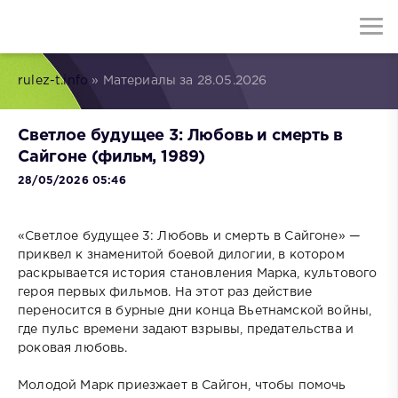
rulez-t.info
» Материалы за 28.05.2026
Светлое будущее 3: Любовь и смерть в
Сайгоне (фильм, 1989)
28/05/2026 05:46
«Светлое будущее 3: Любовь и смерть в Сайгоне» —
приквел к знаменитой боевой дилогии, в котором
раскрывается история становления Марка, культового
героя первых фильмов. На этот раз действие
переносится в бурные дни конца Вьетнамской войны,
где пульс времени задают взрывы, предательства и
роковая любовь.
Молодой Марк приезжает в Сайгон, чтобы помочь