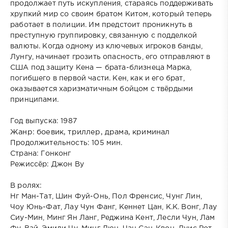
продолжает путь искупления, стараясь поддерживать
хрупкий мир со своим братом Китом, который теперь
работает в полиции. Им предстоит проникнуть в
преступную группировку, связанную с подделкой
валюты. Когда одному из ключевых игроков банды,
Лунгу, начинает грозить опасность, его отправляют в
США под защиту Кена — брата-близнеца Марка,
погибшего в первой части. Кен, как и его брат,
оказывается харизматичным бойцом с твёрдыми
принципами.
Год выпуска: 1987
Жанр: боевик, триллер, драма, криминал
Продолжительность: 105 мин.
Страна: Гонконг
Режиссёр: Джон Ву
В ролях:
Нг Ман-Тат, Шин Фуй-Онь, Пол Френсис, Чунг Лин,
Чоу Юнь-Фат, Лау Чун Фанг, Кеннет Цан, К.К. Вонг, Лау
Сиу-Мин, Минг Ян Ланг, Реджина Кент, Лесли Чун, Лам