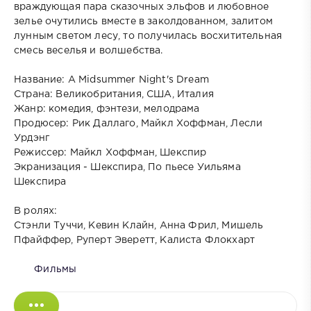
враждующая пара сказочных эльфов и любовное
зелье очутились вместе в заколдованном, залитом
лунным светом лесу, то получилась восхитительная
смесь веселья и волшебства.
Название: A Midsummer Night's Dream
Страна: Великобритания, США, Италия
Жанр: комедия, фэнтези, мелодрама
Продюсер: Рик Даллаго, Майкл Хоффман, Лесли
Урдэнг
Режиссер: Майкл Хоффман, Шекспир
Экранизация - Шекспира, По пьесе Уильяма
Шекспира
В ролях:
Стэнли Туччи, Кевин Клайн, Анна Фрил, Мишель
Пфайффер, Руперт Эверетт, Калиста Флокхарт
Фильмы