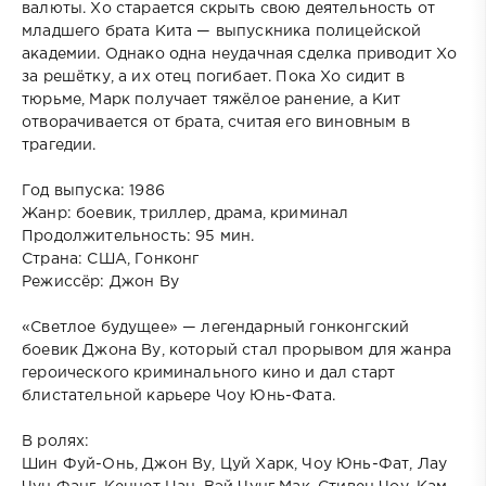
валюты. Хо старается скрыть свою деятельность от
младшего брата Кита — выпускника полицейской
академии. Однако одна неудачная сделка приводит Хо
за решётку, а их отец погибает. Пока Хо сидит в
тюрьме, Марк получает тяжёлое ранение, а Кит
отворачивается от брата, считая его виновным в
трагедии.
Год выпуска: 1986
Жанр: боевик, триллер, драма, криминал
Продолжительность: 95 мин.
Страна: США, Гонконг
Режиссёр: Джон Ву
«Светлое будущее» — легендарный гонконгский
боевик Джона Ву, который стал прорывом для жанра
героического криминального кино и дал старт
блистательной карьере Чоу Юнь-Фата.
В ролях:
Шин Фуй-Онь, Джон Ву, Цуй Харк, Чоу Юнь-Фат, Лау