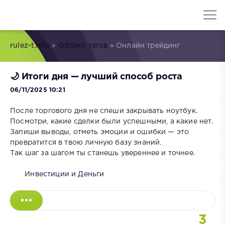
rulez-t.info
»
Облако тегов
» Онлайн трейдинг
🌙 Итоги дня — лучший способ роста
06/11/2025 10:21
После торгового дня не спеши закрывать ноутбук.
Посмотри, какие сделки были успешными, а какие нет.
Запиши выводы, отметь эмоции и ошибки — это
превратится в твою личную базу знаний.
Так шаг за шагом ты станешь увереннее и точнее.
Инвестиции и Деньги
3