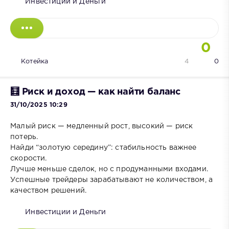
Инвестиции и Деньги
0
Котейка
4
0
🧮 Риск и доход — как найти баланс
31/10/2025 10:29
Малый риск — медленный рост, высокий — риск
потерь.
Найди “золотую середину”: стабильность важнее
скорости.
Лучше меньше сделок, но с продуманными входами.
Успешные трейдеры зарабатывают не количеством, а
качеством решений.
Инвестиции и Деньги