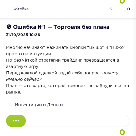
0
Котейка
5
0
🚫 Ошибка №1 — Торговля без плана
31/10/2025 10:26
Многие начинают нажимать кнопки “Выше” и “Ниже”
просто на интуиции.
Но без чёткой стратегии трейдинг превращается в
азартную игру.
Перед каждой сделкой задай себе вопрос:
почему
именно сейчас?
План — это карта, которая помогает не заблудиться на
рынке.
Инвестиции и Деньги
0