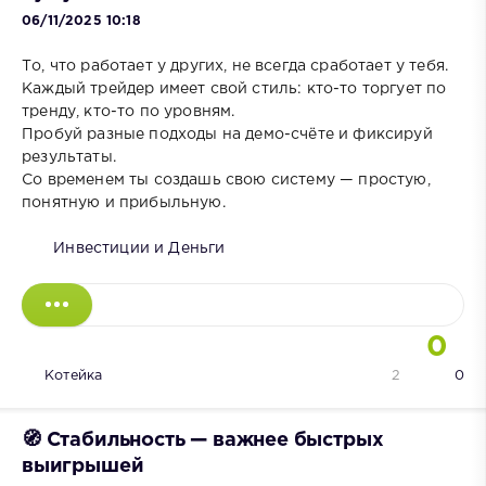
06/11/2025 10:18
То, что работает у других, не всегда сработает у тебя.
Каждый трейдер имеет свой стиль: кто-то торгует по
тренду, кто-то по уровням.
Пробуй разные подходы на демо-счёте и фиксируй
результаты.
Со временем ты создашь свою систему — простую,
понятную и прибыльную.
Инвестиции и Деньги
0
Котейка
2
0
🧭 Стабильность — важнее быстрых
выигрышей