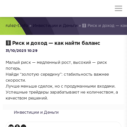
rulez-t.info
»
Инвестиции и Деньги
» 🧮 Риск и доход — ка
🧮 Риск и доход — как найти баланс
31/10/2025 10:29
Малый риск — медленный рост, высокий — риск
потерь.
Найди “золотую середину”: стабильность важнее
скорости.
Лучше меньше сделок, но с продуманными входами.
Успешные трейдеры зарабатывают не количеством, а
качеством решений.
Инвестиции и Деньги