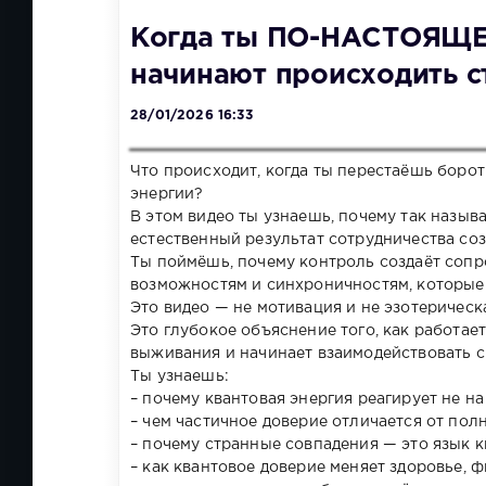
Когда ты ПО-НАСТОЯЩЕМ
начинают происходить 
28/01/2026 16:33
Что происходит, когда ты перестаёшь боро
энергии?
В этом видео ты узнаешь, почему так называ
естественный результат сотрудничества со
Ты поймёшь, почему контроль создаёт сопр
возможностям и синхроничностям, которые
Это видео — не мотивация и не эзотерическ
Это глубокое объяснение того, как работает
выживания и начинает взаимодействовать 
Ты узнаешь:
– почему квантовая энергия реагирует не на
– чем частичное доверие отличается от пол
– почему странные совпадения — это язык 
– как квантовое доверие меняет здоровье,