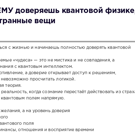
У доверяешь квантовой физике
странные вещи
ться с жизнью и начинаешь полностью доверять квантовой
емые «чудеса» — это не мистика и не совпадения, а
знания с квантовым интеллектом.
отивление, а доверие открывает доступ к решениям,
 невозможно просчитать логикой.
ая теория.
 реальность, когда сознание перестаёт действовать из страх
с квантовым полем напрямую.
 желания, а на уровень доверия
ного
квантового поля
 финансы, отношения и восприятие времени