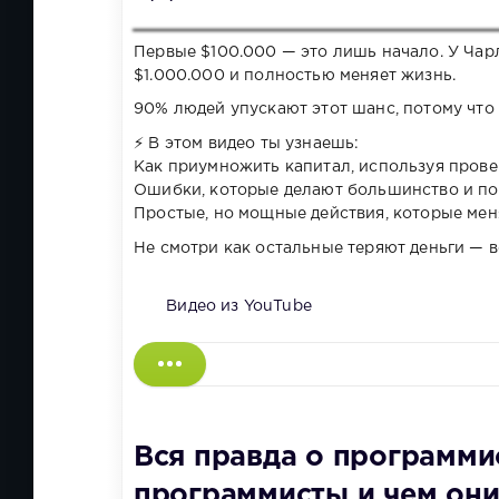
Первые $100.000 — это лишь начало. У Чар
$1.000.000 и полностью меняет жизнь.
90% людей упускают этот шанс, потому что 
⚡ В этом видео ты узнаешь:
Как приумножить капитал, используя пров
Ошибки, которые делают большинство и п
Простые, но мощные действия, которые ме
Не смотри как остальные теряют деньги — 
Видео из YouTube
Вся правда о программи
программисты и чем они