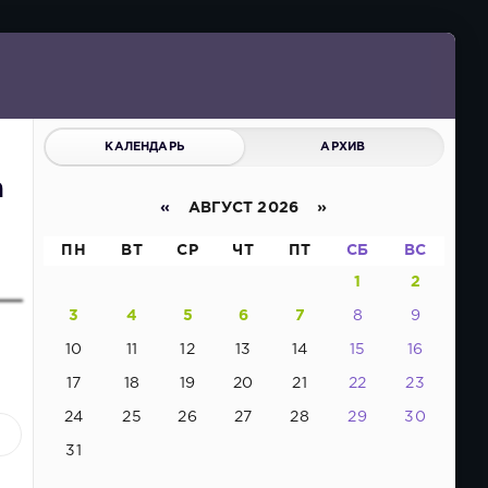
КАЛЕНДАРЬ
АРХИВ
а
«
АВГУСТ 2026 »
ПН
ВТ
СР
ЧТ
ПТ
СБ
ВС
1
2
3
4
5
6
7
8
9
10
11
12
13
14
15
16
17
18
19
20
21
22
23
24
25
26
27
28
29
30
1
31