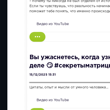
– почему ты никогда не был отделён от ист
Если ты чувствуешь, что реальность начина
поможет тебе понять, что именно происходи
Видео из YouTube
Вы ужаснетесь, когда уз
деле 🙄 #секретыматриц
15/12/2025 15:31
Цитаты, опыт и мысли от умного человека...
Видео из YouTube