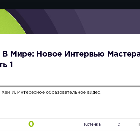
 В Мире: Новое Интервью Мастер
ь 1
 Хен И. Интересное образовательное видео.
0
Котейка
0
1