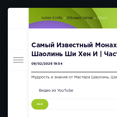
rulez-t.info
»
Облако тегов
» Опыт
Самый Известный Монах
Шаолинь Ши Хен И | Част
09/02/2026 19:54
Мудрость и знания от Мастера Шаолинь, Ши
Видео из YouTube