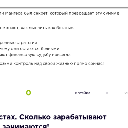
ли Мангера был секрет, который превращает эту сумму в
не знают, как мыслить как богатые.
еренные стратегии
очему они остаются бедными
няют финансовую судьбу навсегда
возьми контроль над своей жизнью прямо сейчас!
0
Котейка
0
3
стах. Сколько зарабатывают
 занимаются!