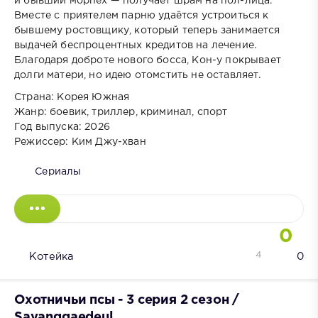
и бывший морпех — получает шрам на пол-лица.
Вместе с приятелем парню удаётся устроиться к
бывшему ростовщику, который теперь занимается
выдачей беспроцентных кредитов на лечение.
Благодаря доброте нового босса, Кон-у покрывает
долги матери, но идею отомстить не оставляет.
Страна: Корея Южная
Жанр: боевик, триллер, криминал, спорт
Год выпуска: 2026
Режиссер: Ким Джу-хван
Сериалы
0
4
Котейка
0
Охотничьи псы - 3 серия 2 сезон /
Sayanggaedeul