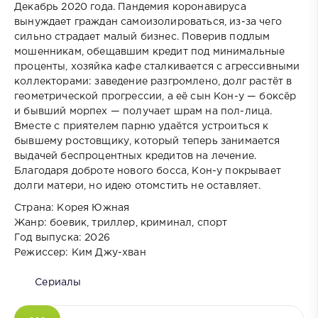
Декабрь 2020 года. Пандемия коронавируса
вынуждает граждан самоизолироваться, из-за чего
сильно страдает малый бизнес. Поверив подлым
мошенникам, обещавшим кредит под минимальные
проценты, хозяйка кафе сталкивается с агрессивными
коллекторами: заведение разгромлено, долг растёт в
геометрической прогрессии, а её сын Кон-у — боксёр
и бывший морпех — получает шрам на пол-лица.
Вместе с приятелем парню удаётся устроиться к
бывшему ростовщику, который теперь занимается
выдачей беспроцентных кредитов на лечение.
Благодаря доброте нового босса, Кон-у покрывает
долги матери, но идею отомстить не оставляет.
Страна: Корея Южная
Жанр: боевик, триллер, криминал, спорт
Год выпуска: 2026
Режиссер: Ким Джу-хван
Сериалы