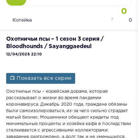
0
7
Котейка
0
Охотничьи псы – 1 сезон 3 серия /
Bloodhounds / Sayanggaedeul
12/04/2026 22:10
📺 Показать все серии
Охотничьи псы – корейская дорама, которая
рассказывает о жизни во время пандемии
коронавируса. Декабрь 2020 года, граждане обязаны
были самоизолироваться, из-за чего сильно страдает
малый бизнес. Мошенники обещают кредиты под
минимальные проценты и хозяйка кафе в последствии
сталкивается с агрессивными коллекторами:
заведение разгромлено, а долг так и не уменьшился.