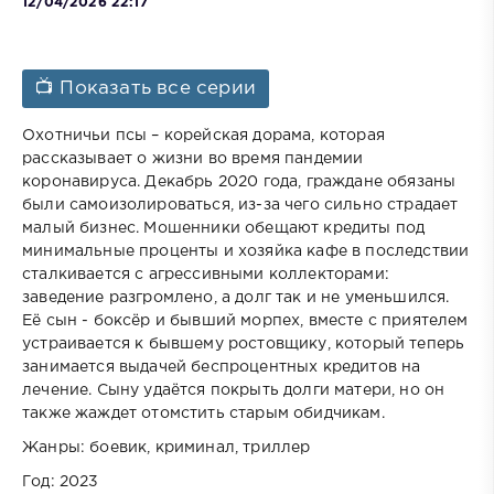
12/04/2026 22:17
📺 Показать все серии
Охотничьи псы – корейская дорама, которая
рассказывает о жизни во время пандемии
коронавируса. Декабрь 2020 года, граждане обязаны
были самоизолироваться, из-за чего сильно страдает
малый бизнес. Мошенники обещают кредиты под
минимальные проценты и хозяйка кафе в последствии
сталкивается с агрессивными коллекторами:
заведение разгромлено, а долг так и не уменьшился.
Её сын - боксёр и бывший морпех, вместе с приятелем
устраивается к бывшему ростовщику, который теперь
занимается выдачей беспроцентных кредитов на
лечение. Сыну удаётся покрыть долги матери, но он
также жаждет отомстить старым обидчикам.
Жанры: боевик, криминал, триллер
Год: 2023