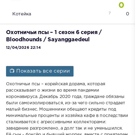
0
7
Котейка
0
Охотничьи псы – 1 сезон 6 серия /
Bloodhounds / Sayanggaedeul
12/04/2026 22:14
📺 Показать все серии
Охотничьи псы – корейская дорама, которая
рассказывает о жизни во время пандемии
коронавируса. Декабрь 2020 года, граждане обязаны
были самоизолироваться, из-за чего сильно страдает
малый бизнес. Мошенники обещают кредиты под
минимальные проценты и хозяйка кафе в последствии
сталкивается с агрессивными коллекторами:
заведение разгромлено, а долг так и не уменьшился.
Её сын - боксёр и бывший морпех, вместе с приятелем