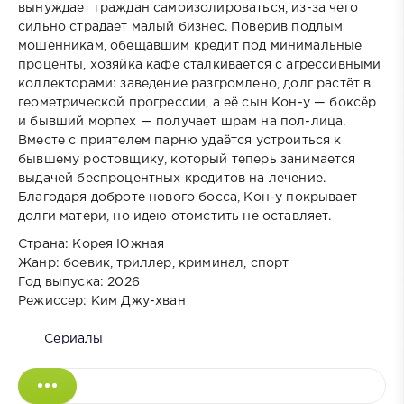
вынуждает граждан самоизолироваться, из-за чего
сильно страдает малый бизнес. Поверив подлым
мошенникам, обещавшим кредит под минимальные
проценты, хозяйка кафе сталкивается с агрессивными
коллекторами: заведение разгромлено, долг растёт в
геометрической прогрессии, а её сын Кон-у — боксёр
и бывший морпех — получает шрам на пол-лица.
Вместе с приятелем парню удаётся устроиться к
бывшему ростовщику, который теперь занимается
выдачей беспроцентных кредитов на лечение.
Благодаря доброте нового босса, Кон-у покрывает
долги матери, но идею отомстить не оставляет.
Страна: Корея Южная
Жанр: боевик, триллер, криминал, спорт
Год выпуска: 2026
Режиссер: Ким Джу-хван
Сериалы