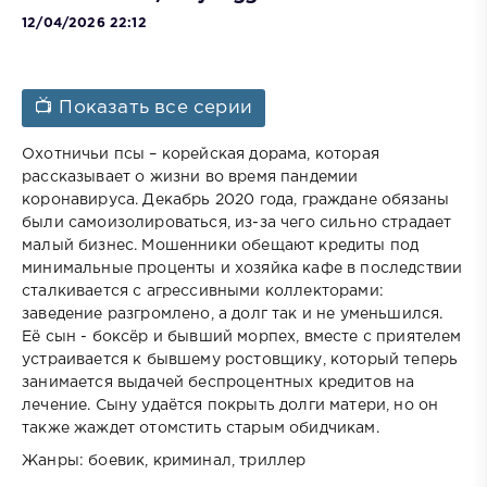
12/04/2026 22:12
📺 Показать все серии
Охотничьи псы – корейская дорама, которая
рассказывает о жизни во время пандемии
коронавируса. Декабрь 2020 года, граждане обязаны
были самоизолироваться, из-за чего сильно страдает
малый бизнес. Мошенники обещают кредиты под
минимальные проценты и хозяйка кафе в последствии
сталкивается с агрессивными коллекторами:
заведение разгромлено, а долг так и не уменьшился.
Её сын - боксёр и бывший морпех, вместе с приятелем
устраивается к бывшему ростовщику, который теперь
занимается выдачей беспроцентных кредитов на
лечение. Сыну удаётся покрыть долги матери, но он
также жаждет отомстить старым обидчикам.
Жанры: боевик, криминал, триллер