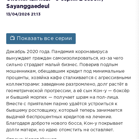
Sayanggaedeul
13/04/2026 21:13
📺 Показать все серии
Декабрь 2020 года. Пандемия коронавируса
вынуждает граждан самоизолироваться, из-за чего
сильно страдает малый бизнес. Поверив подлым
мошенникам, обещавшим кредит под минимальные
проценты, хозяйка кафе сталкивается с агрессивными
коллекторами: заведение разгромлено, долг растёт в
геометрической прогрессии, а её сын Кон-у — боксёр
и бывший морпех — получает шрам на пол-лица.
Вместе с приятелем парню удаётся устроиться к
бывшему ростовщику, который теперь занимается
выдачей беспроцентных кредитов на лечение.
Благодаря доброте нового босса, Кон-у покрывает
долги матери, но идею отомстить не оставляет.