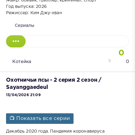
Жанр: боевик, триллер, криминал, спорт
Год выпуска: 2026
Режиссер: Ким Джу-хван
Сериалы
0
5
Котейка
0
Охотничьи псы - 2 серия 2 сезон /
Sayanggaedeul
13/04/2026 21:09
📺 Показать все серии
Декабрь 2020 года. Пандемия коронавируса