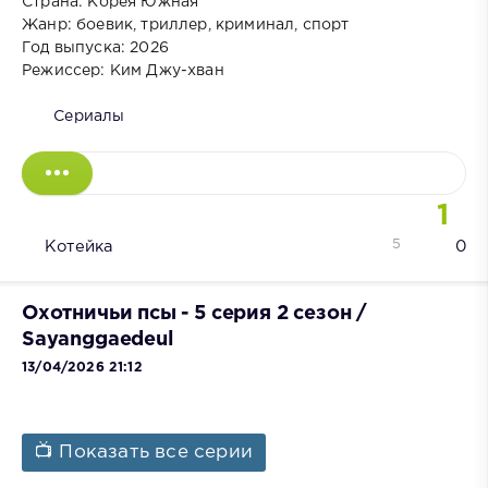
Страна: Корея Южная
Жанр: боевик, триллер, криминал, спорт
Год выпуска: 2026
Режиссер: Ким Джу-хван
Сериалы
1
5
Котейка
0
Охотничьи псы - 5 серия 2 сезон /
Sayanggaedeul
13/04/2026 21:12
📺 Показать все серии