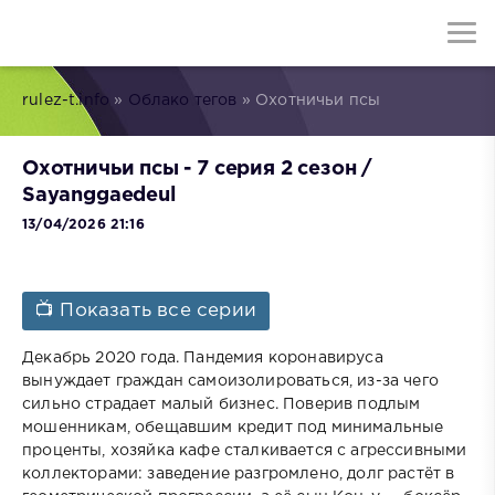
rulez-t.info
»
Облако тегов
» Охотничьи псы
Охотничьи псы - 7 серия 2 сезон /
Sayanggaedeul
13/04/2026 21:16
📺 Показать все серии
Декабрь 2020 года. Пандемия коронавируса
вынуждает граждан самоизолироваться, из-за чего
сильно страдает малый бизнес. Поверив подлым
мошенникам, обещавшим кредит под минимальные
проценты, хозяйка кафе сталкивается с агрессивными
коллекторами: заведение разгромлено, долг растёт в