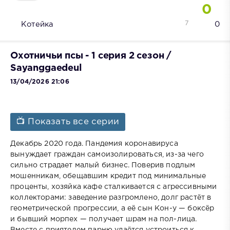
0
7
Котейка
0
Охотничьи псы - 1 серия 2 сезон /
Sayanggaedeul
13/04/2026 21:06
📺 Показать все серии
Декабрь 2020 года. Пандемия коронавируса
вынуждает граждан самоизолироваться, из-за чего
сильно страдает малый бизнес. Поверив подлым
мошенникам, обещавшим кредит под минимальные
проценты, хозяйка кафе сталкивается с агрессивными
коллекторами: заведение разгромлено, долг растёт в
геометрической прогрессии, а её сын Кон-у — боксёр
и бывший морпех — получает шрам на пол-лица.
Вместе с приятелем парню удаётся устроиться к