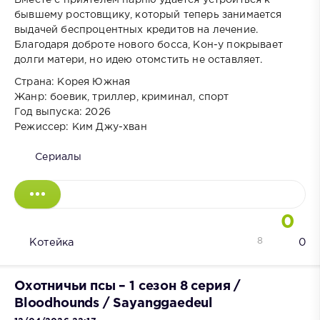
бывшему ростовщику, который теперь занимается
выдачей беспроцентных кредитов на лечение.
Благодаря доброте нового босса, Кон-у покрывает
долги матери, но идею отомстить не оставляет.
Страна: Корея Южная
Жанр: боевик, триллер, криминал, спорт
Год выпуска: 2026
Режиссер: Ким Джу-хван
Сериалы
0
8
Котейка
0
Охотничьи псы – 1 сезон 8 серия /
Bloodhounds / Sayanggaedeul