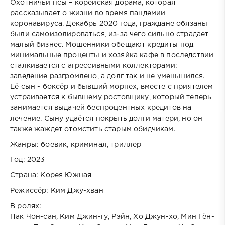
Охотничьи псы – корейская дорама, которая
рассказывает о жизни во время пандемии
коронавируса. Декабрь 2020 года, граждане обязаны
были самоизолироваться, из-за чего сильно страдает
малый бизнес. Мошенники обещают кредиты под
минимальные проценты и хозяйка кафе в последствии
сталкивается с агрессивными коллекторами:
заведение разгромлено, а долг так и не уменьшился.
Её сын - боксёр и бывший морпех, вместе с приятелем
устраивается к бывшему ростовщику, который теперь
занимается выдачей беспроцентных кредитов на
лечение. Сыну удаётся покрыть долги матери, но он
также жаждет отомстить старым обидчикам.
Жанры: боевик, криминал, триллер
Год: 2023
Страна: Корея Южная
Режиссёр: Ким Джу-хван
В ролях:
Пак Чон-сан, Ким Джин-гу, Рэйн, Хо Джун-хо, Мин Гён-