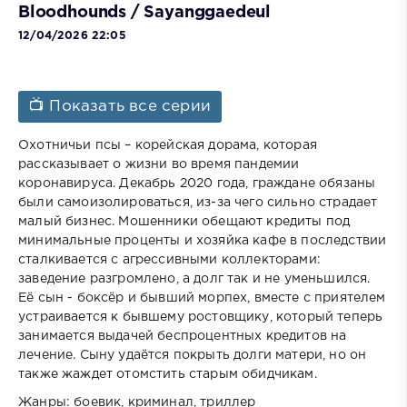
Bloodhounds / Sayanggaedeul
12/04/2026 22:05
📺 Показать все серии
Охотничьи псы – корейская дорама, которая
рассказывает о жизни во время пандемии
коронавируса. Декабрь 2020 года, граждане обязаны
были самоизолироваться, из-за чего сильно страдает
малый бизнес. Мошенники обещают кредиты под
минимальные проценты и хозяйка кафе в последствии
сталкивается с агрессивными коллекторами:
заведение разгромлено, а долг так и не уменьшился.
Её сын - боксёр и бывший морпех, вместе с приятелем
устраивается к бывшему ростовщику, который теперь
занимается выдачей беспроцентных кредитов на
лечение. Сыну удаётся покрыть долги матери, но он
также жаждет отомстить старым обидчикам.
Жанры: боевик, криминал, триллер