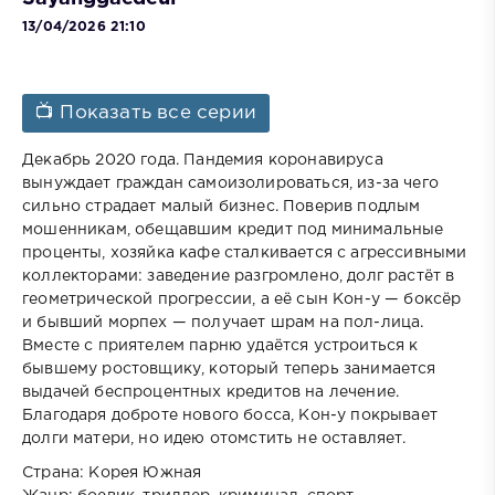
13/04/2026 21:10
📺 Показать все серии
Декабрь 2020 года. Пандемия коронавируса
вынуждает граждан самоизолироваться, из-за чего
сильно страдает малый бизнес. Поверив подлым
мошенникам, обещавшим кредит под минимальные
проценты, хозяйка кафе сталкивается с агрессивными
коллекторами: заведение разгромлено, долг растёт в
геометрической прогрессии, а её сын Кон-у — боксёр
и бывший морпех — получает шрам на пол-лица.
Вместе с приятелем парню удаётся устроиться к
бывшему ростовщику, который теперь занимается
выдачей беспроцентных кредитов на лечение.
Благодаря доброте нового босса, Кон-у покрывает
долги матери, но идею отомстить не оставляет.
Страна: Корея Южная