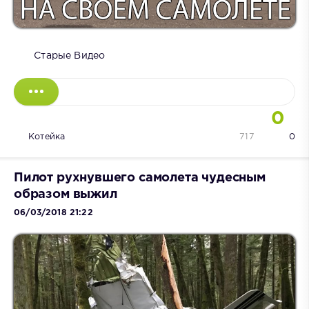
Старые Видео
0
Котейка
717
0
Пилот рухнувшего самолета чудесным
образом выжил
06/03/2018 21:22