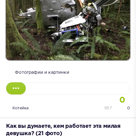
Фотографии и картинки
0
Котейка
957
0
Как вы думаете, кем работает эта милая
девушка? (21 фото)