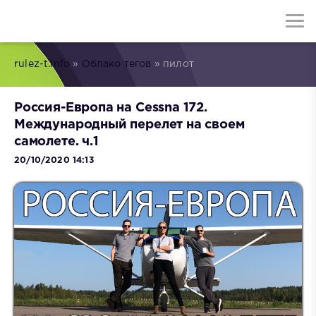
rulez-t.info
»
Облако тегов
» пилот
Россия-Европа на Cessna 172.
Международный перелет на своем
самолете. ч.1
20/10/2020 14:13