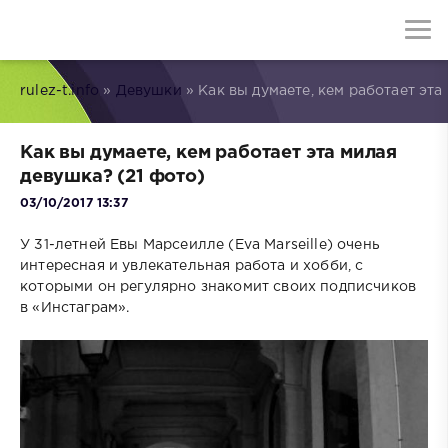
rulez-t.info
»
Девушки
» Как вы думаете, кем работает эта
Как вы думаете, кем работает эта милая
девушка? (21 фото)
03/10/2017 13:37
У 31-летней Евы Марсеилле (Eva Marseille) очень
интересная и увлекательная работа и хобби, с
которыми он регулярно знакомит своих подписчиков
в «Инстаграм».