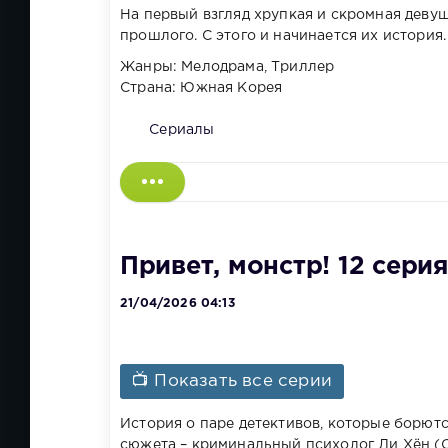
На первый взгляд хрупкая и скромная девуш
прошлого. С этого и начинается их история.
Жанры: Мелодрама, Триллер
Страна: Южная Корея
Сериалы
Привет, монстр! 12 серия
21/04/2026 04:13
📺 Показать все серии
История о паре детективов, которые борются
сюжета – криминальный психолог Ли Хён (С