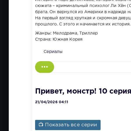
сюжета – криминальный психолог Ли Хён (С
брата. Он вернулся из Америки в надежде н
На первый взгляд хрупкая и скромная девуш
прошлого. С этого и начинается их история.
Жанры: Мелодрама, Триллер
Страна: Южная Корея
Сериалы
Привет, монстр! 10 сери
21/04/2026 04:11
📺 Показать все серии