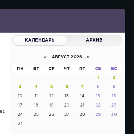
КАЛЕНДАРЬ
АРХИВ
«
АВГУСТ 2026 »
ПН
ВТ
СР
ЧТ
ПТ
СБ
ВС
1
2
3
4
5
6
7
8
9
10
11
12
13
14
15
16
о
17
18
19
20
21
22
23
а).
24
25
26
27
28
29
30
31