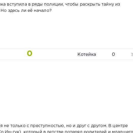
ка вступила в ряды полиции, чтобы раскрыть тайну из
 Но здесь ли её начало?
0
Котейка
0
 не только с преступностью, но и друг с другом. В центре
о Ин-гук), который в детстве потерял родителей и младшег