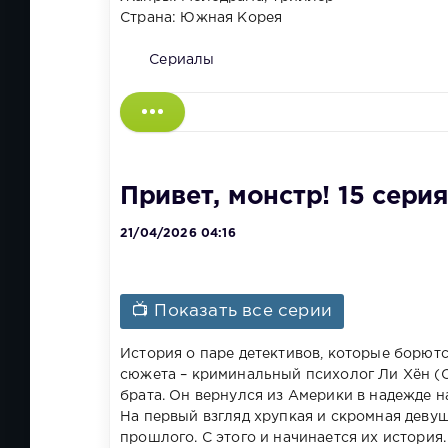
Страна: Южная Корея
Сериалы
Привет, монстр! 15 серия
21/04/2026 04:16
📺 Показать все серии
История о паре детективов, которые борются
сюжета – криминальный психолог Ли Хён (С
брата. Он вернулся из Америки в надежде н
На первый взгляд хрупкая и скромная девуш
прошлого. С этого и начинается их история.