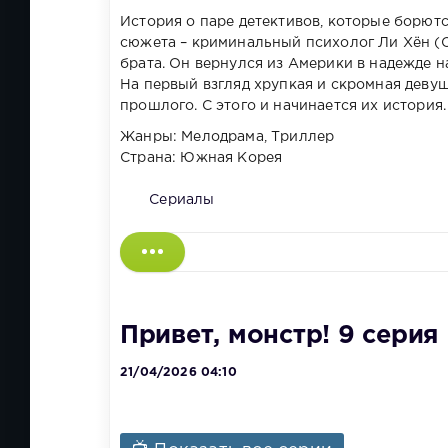
История о паре детективов, которые борются
сюжета – криминальный психолог Ли Хён (С
брата. Он вернулся из Америки в надежде н
На первый взгляд хрупкая и скромная девуш
прошлого. С этого и начинается их история.
Жанры: Мелодрама, Триллер
Страна: Южная Корея
Сериалы
Привет, монстр! 9 серия
21/04/2026 04:10