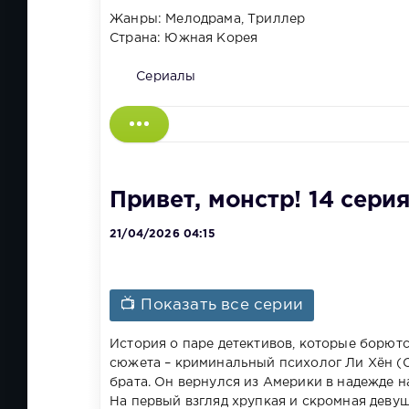
Жанры: Мелодрама, Триллер
Страна: Южная Корея
Сериалы
Привет, монстр! 14 сери
21/04/2026 04:15
📺 Показать все серии
История о паре детективов, которые борются
сюжета – криминальный психолог Ли Хён (С
брата. Он вернулся из Америки в надежде н
На первый взгляд хрупкая и скромная девуш