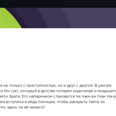
я
 не только с преступностью, но и друг с другом. В центре
о Ин-гук), который в детстве потерял родителей и младшег
айти брата. Его напарником становится Ча Чжи-ан (Чан На-р
ка вступила в ряды полиции, чтобы раскрыть тайну из
 Но здесь ли её начало?