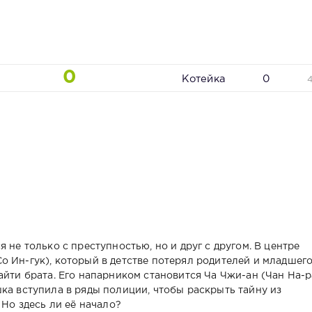
0
Котейка
0
 не только с преступностью, но и друг с другом. В центре
о Ин-гук), который в детстве потерял родителей и младшег
айти брата. Его напарником становится Ча Чжи-ан (Чан На-р
ка вступила в ряды полиции, чтобы раскрыть тайну из
 Но здесь ли её начало?