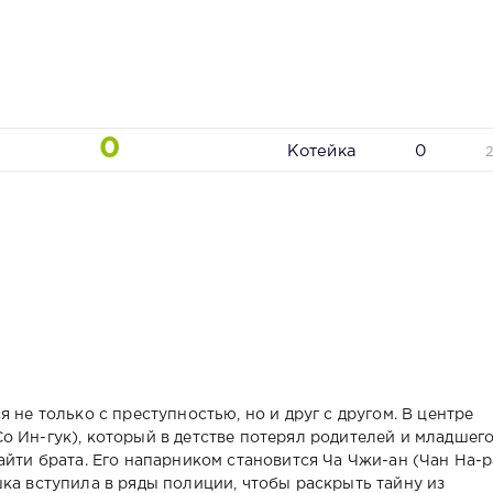
0
Котейка
0
я
 не только с преступностью, но и друг с другом. В центре
о Ин-гук), который в детстве потерял родителей и младшег
айти брата. Его напарником становится Ча Чжи-ан (Чан На-р
ка вступила в ряды полиции, чтобы раскрыть тайну из