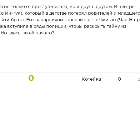
 не только с преступностью, но и друг с другом. В центре
о Ин-гук), который в детстве потерял родителей и младшег
айти брата. Его напарником становится Ча Чжи-ан (Чан На-р
ка вступила в ряды полиции, чтобы раскрыть тайну из
 Но здесь ли её начало?
0
Котейка
0