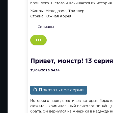
прошлого. С этого и начинается их история.
Жанры: Мелодрама, Триллер
Страна: Южная Корея
Сериалы
Привет, монстр! 13 серия
21/04/2026 04:14
📺 Показать все серии
История о паре детективов, которые борются
сюжета – криминальный психолог Ли Хён (С
брата. Он вернулся из Америки в надежде н