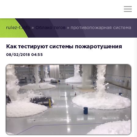
rulez-t.info
»
Облако тегов
» противопожарная система
Как тестируют системы пожаротушения
08/02/2018 04:55