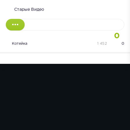
Старые Видео
0
Котейка
1 452
0