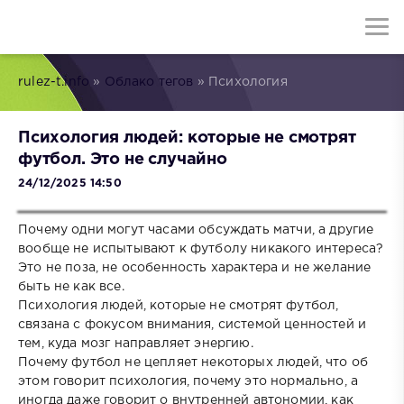
rulez-t.info
»
Облако тегов
» Психология
Психология людей: которые не смотрят
футбол. Это не случайно
24/12/2025 14:50
Почему одни могут часами обсуждать матчи, а другие
вообще не испытывают к футболу никакого интереса?
Это не поза, не особенность характера и не желание
быть не как все.
Психология людей, которые не смотрят футбол,
связана с фокусом внимания, системой ценностей и
тем, куда мозг направляет энергию.
Почему футбол не цепляет некоторых людей, что об
этом говорит психология, почему это нормально, а
иногда даже говорит о внутренней автономии, как