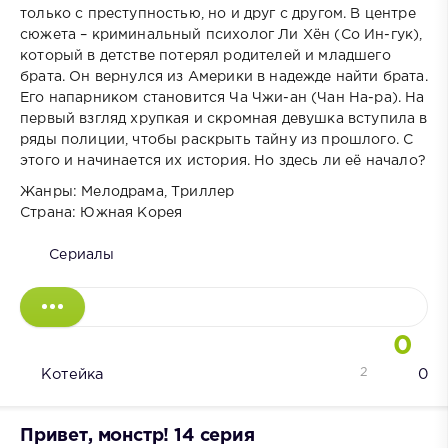
только с преступностью, но и друг с другом. В центре
сюжета – криминальный психолог Ли Хён (Со Ин-гук),
который в детстве потерял родителей и младшего
брата. Он вернулся из Америки в надежде найти брата.
Его напарником становится Ча Чжи-ан (Чан На-ра). На
первый взгляд хрупкая и скромная девушка вступила в
ряды полиции, чтобы раскрыть тайну из прошлого. С
этого и начинается их история. Но здесь ли её начало?
Жанры: Мелодрама, Триллер
Страна: Южная Корея
Сериалы
0
2
Котейка
0
Привет, монстр! 14 серия