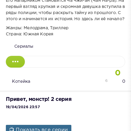
Его напарником становится Ча Чжи-ан (Чан На-ра). На
первый взгляд хрупкая и скромная девушка вступила в
ряды полиции, чтобы раскрыть тайну из прошлого. С
этого и начинается их история. Но здесь ли её начало?
Жанры: Мелодрама, Триллер
Страна: Южная Корея
Сериалы
0
6
Котейка
0
Привет, монстр! 2 серия
19/04/2026 23:57
📺 Показать все серии