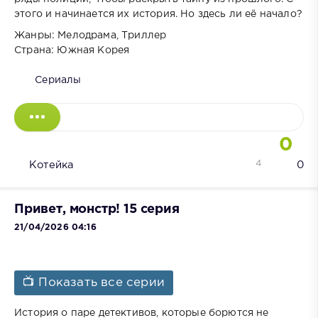
этого и начинается их история. Но здесь ли её начало?
Жанры: Мелодрама, Триллер
Страна: Южная Корея
Сериалы
0
4
Котейка
0
Привет, монстр! 15 серия
21/04/2026 04:16
📺 Показать все серии
История о паре детективов, которые борются не