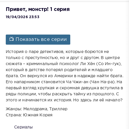
Привет, монстр! 1 серия
19/04/2026 23:53
📺 Показать все серии
История о паре детективов, которые борются не
только с преступностью, но и друг с другом. В центре
сюжета – криминальный психолог Ли Хён (Со Ин-гук),
который в детстве потерял родителей и младшего
брата. Он вернулся из Америки в надежде найти брата.
Его напарником становится Ча Чжи-ан (Чан На-ра). На
первый взгляд хрупкая и скромная девушка вступила в
ряды полиции, чтобы раскрыть тайну из прошлого. С
этого и начинается их история. Но здесь ли её начало?
Жанры: Мелодрама, Триллер
Страна: Южная Корея
Сериалы