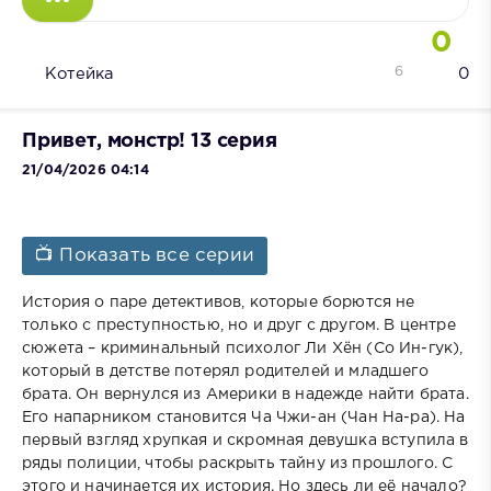
0
6
Котейка
0
Привет, монстр! 13 серия
21/04/2026 04:14
📺 Показать все серии
История о паре детективов, которые борются не
только с преступностью, но и друг с другом. В центре
сюжета – криминальный психолог Ли Хён (Со Ин-гук),
который в детстве потерял родителей и младшего
брата. Он вернулся из Америки в надежде найти брата.
Его напарником становится Ча Чжи-ан (Чан На-ра). На
первый взгляд хрупкая и скромная девушка вступила в
ряды полиции, чтобы раскрыть тайну из прошлого. С
этого и начинается их история. Но здесь ли её начало?