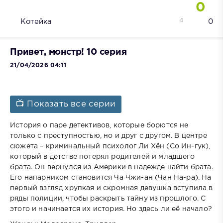
0
4
Котейка
0
Привет, монстр! 10 серия
21/04/2026 04:11
📺 Показать все серии
История о паре детективов, которые борются не
только с преступностью, но и друг с другом. В центре
сюжета – криминальный психолог Ли Хён (Со Ин-гук),
который в детстве потерял родителей и младшего
брата. Он вернулся из Америки в надежде найти брата.
Его напарником становится Ча Чжи-ан (Чан На-ра). На
первый взгляд хрупкая и скромная девушка вступила в
ряды полиции, чтобы раскрыть тайну из прошлого. С
этого и начинается их история. Но здесь ли её начало?