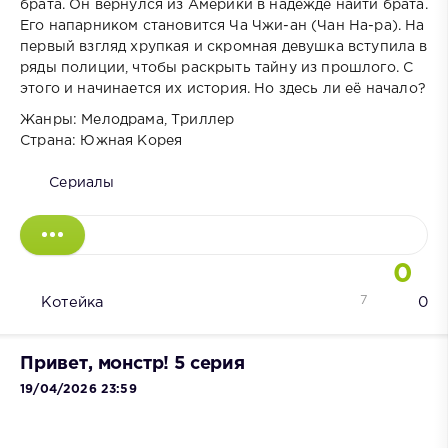
брата. Он вернулся из Америки в надежде найти брата.
Его напарником становится Ча Чжи-ан (Чан На-ра). На
первый взгляд хрупкая и скромная девушка вступила в
ряды полиции, чтобы раскрыть тайну из прошлого. С
этого и начинается их история. Но здесь ли её начало?
Жанры: Мелодрама, Триллер
Страна: Южная Корея
Сериалы
0
7
Котейка
0
Привет, монстр! 5 серия
19/04/2026 23:59