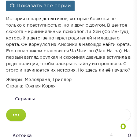
📺 Показать все серии
История о паре детективов, которые борются не
только с преступностью, но и друг с другом. В центре
сюжета – криминальный психолог Ли Хён (Со Ин-гук),
который в детстве потерял родителей и младшего
брата. Он вернулся из Америки в надежде найти брата.
Его напарником становится Ча Чжи-ан (Чан На-ра). На
первый взгляд хрупкая и скромная девушка вступила в
ряды полиции, чтобы раскрыть тайну из прошлого. С
этого и начинается их история. Но здесь ли её начало?
Жанры: Мелодрама, Триллер
Страна: Южная Корея
Сериалы
0
4
Котейка
0