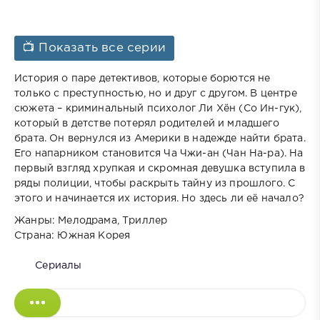
📺 Показать все серии
История о паре детективов, которые борются не
только с преступностью, но и друг с другом. В центре
сюжета – криминальный психолог Ли Хён (Со Ин-гук),
который в детстве потерял родителей и младшего
брата. Он вернулся из Америки в надежде найти брата.
Его напарником становится Ча Чжи-ан (Чан На-ра). На
первый взгляд хрупкая и скромная девушка вступила в
ряды полиции, чтобы раскрыть тайну из прошлого. С
этого и начинается их история. Но здесь ли её начало?
Жанры: Мелодрама, Триллер
Страна: Южная Корея
Сериалы