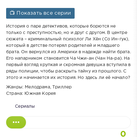
📺 Показать все серии
История о паре детективов, которые борются не
только с преступностью, но и друг с другом. В центре
сюжета – криминальный психолог Ли Хён (Со Ин-гук),
который в детстве потерял родителей и младшего
брата. Он вернулся из Америки в надежде найти брата.
Его напарником становится Ча Чжи-ан (Чан На-ра). На
первый взгляд хрупкая и скромная девушка вступила в
ряды полиции, чтобы раскрыть тайну из прошлого. С
этого и начинается их история. Но здесь ли её начало?
Жанры: Мелодрама, Триллер
Страна: Южная Корея
Сериалы
0