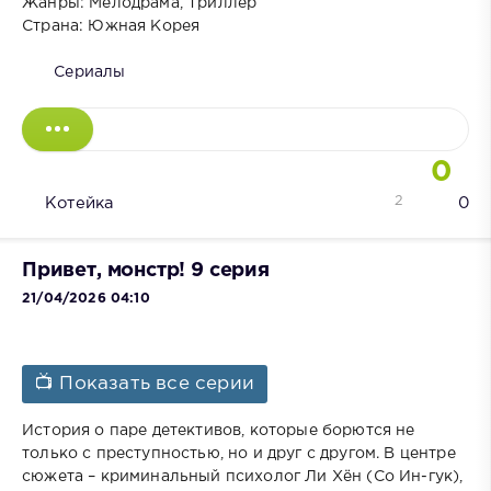
Жанры: Мелодрама, Триллер
Страна: Южная Корея
Сериалы
0
2
Котейка
0
Привет, монстр! 9 серия
21/04/2026 04:10
📺 Показать все серии
История о паре детективов, которые борются не
только с преступностью, но и друг с другом. В центре
сюжета – криминальный психолог Ли Хён (Со Ин-гук),