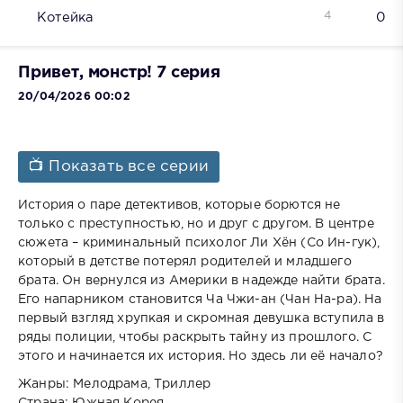
4
Котейка
0
Привет, монстр! 7 серия
20/04/2026 00:02
📺 Показать все серии
История о паре детективов, которые борются не
только с преступностью, но и друг с другом. В центре
сюжета – криминальный психолог Ли Хён (Со Ин-гук),
который в детстве потерял родителей и младшего
брата. Он вернулся из Америки в надежде найти брата.
Его напарником становится Ча Чжи-ан (Чан На-ра). На
первый взгляд хрупкая и скромная девушка вступила в
ряды полиции, чтобы раскрыть тайну из прошлого. С
этого и начинается их история. Но здесь ли её начало?
Жанры: Мелодрама, Триллер
Страна: Южная Корея