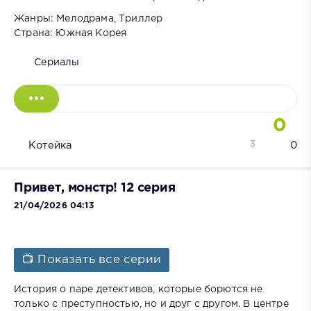
Жанры: Мелодрама, Триллер
Страна: Южная Корея
Сериалы
0
3
Котейка
0
Привет, монстр! 12 серия
21/04/2026 04:13
📺 Показать все серии
История о паре детективов, которые борются не
только с преступностью, но и друг с другом. В центре