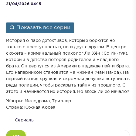
21/04/2026 04:15
📺 Показать все серии
История о паре детективов, которые борются не
только с преступностью, но и друг с другом. В центре
сюжета – криминальный психолог Ли Хён (Со Ин-гук),
который в детстве потерял родителей и младшего
брата. Он вернулся из Америки в надежде найти брата.
Его напарником становится Ча Чжи-ан (Чан На-ра). На
первый взгляд хрупкая и скромная девушка вступила в
ряды полиции, чтобы раскрыть тайну из прошлого. С
этого и начинается их история. Но здесь ли её начало?
Жанры: Мелодрама, Триллер
Страна: Южная Корея
Сериалы