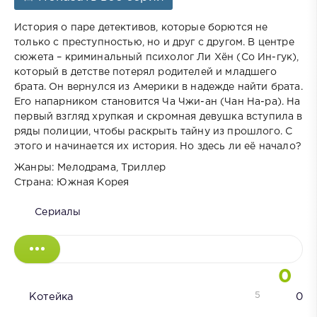
История о паре детективов, которые борются не
только с преступностью, но и друг с другом. В центре
сюжета – криминальный психолог Ли Хён (Со Ин-гук),
который в детстве потерял родителей и младшего
брата. Он вернулся из Америки в надежде найти брата.
Его напарником становится Ча Чжи-ан (Чан На-ра). На
первый взгляд хрупкая и скромная девушка вступила в
ряды полиции, чтобы раскрыть тайну из прошлого. С
этого и начинается их история. Но здесь ли её начало?
Жанры: Мелодрама, Триллер
Страна: Южная Корея
Сериалы
0
5
Котейка
0