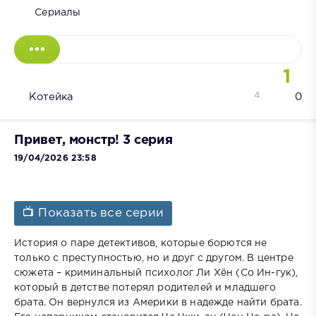
Сериалы
1
4
Котейка
0
Привет, монстр! 3 серия
19/04/2026 23:58
📺 Показать все серии
История о паре детективов, которые борются не
только с преступностью, но и друг с другом. В центре
сюжета – криминальный психолог Ли Хён (Со Ин-гук),
который в детстве потерял родителей и младшего
брата. Он вернулся из Америки в надежде найти брата.