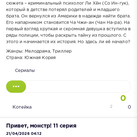
сюжета – криминальный психолог Ли Хён (Со Ин-гук),
который в детстве потерял родителей и младшего
брата. Он вернулся из Америки в надежде найти брата.
Его напарником становится Ча Чжи-ан (Чан На-ра). На
первый взгляд хрупкая и скромная девушка вступила в
ряды полиции, чтобы раскрыть тайну из прошлого. С
этого и начинается их история. Но здесь ли её начало?
Жанры: Мелодрама, Триллер
Страна: Южная Корея
Сериалы
0
2
Котейка
0
Привет, монстр! 11 серия
21/04/2026 04:12