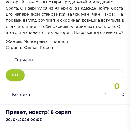
который в детстве потерял родителей и младшего
брата. Он вернулся из Америки в надежде найти брата.
Его напарником становится Ча Чжи-ан (Чан На-ра). На
первый взгляд хрупкая и скромная девушка вступила в
ряды полиции, чтобы раскрыть тайну из прошлого. С
этого и начинается их история. Но здесь ли её начало?
Жанры: Мелодрама, Триллер
Страна: Южная Корея
Сериалы
0
3
Котейка
0
Привет, монстр! 8 серия
20/04/2026 00:03