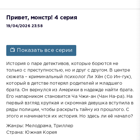
Привет, монстр! 4 серия
19/04/2026 23:58
📺 Показать все серии
История о паре детективов, которые борются не
только с преступностью, но и друг с другом. В центре
сюжета – криминальный психолог Ли Хён (Со Ин-гук),
который в детстве потерял родителей и младшего
брата. Он вернулся из Америки в надежде найти брата.
Его напарником становится Ча Чжи-ан (Чан На-ра). На
первый взгляд хрупкая и скромная девушка вступила в
ряды полиции, чтобы раскрыть тайну из прошлого. С
этого и начинается их история. Но здесь ли её начало?
Жанры: Мелодрама, Триллер
Страна: Южная Корея