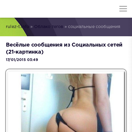
rulez-t.info
»
Облако тегов
» социальные сообщения
Весёлые сообщения из Социальных сетей
(21-картинка)
17/01/2015 03:49