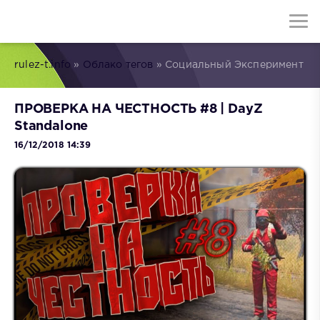
rulez-t.info
»
Облако тегов
» Социальный Эксперимент
ПРОВЕРКА НА ЧЕСТНОСТЬ #8 | DayZ
Standalone
16/12/2018 14:39