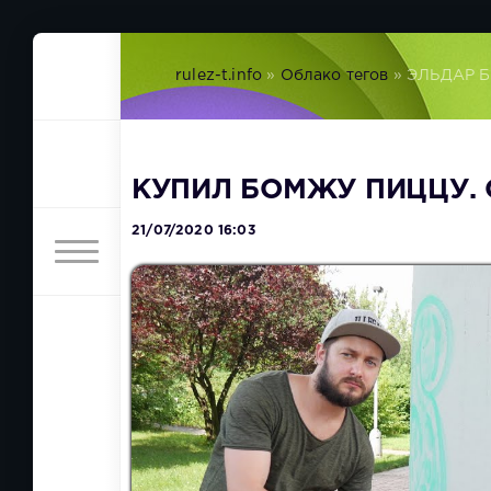
rulez-t.info
»
Облако тегов
» ЭЛЬДАР 
КУПИЛ БОМЖУ ПИЦЦУ. 
21/07/2020 16:03