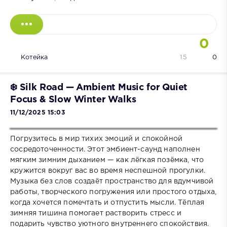
0
Котейка
15
0
❄️ Silk Road — Ambient Music for Quiet
Focus & Slow Winter Walks
11/12/2025 15:03
Погрузитесь в мир тихих эмоций и спокойной
сосредоточенности. Этот эмбиент-саунд наполнен
мягким зимним дыханием — как лёгкая позёмка, что
кружится вокруг вас во время неспешной прогулки.
Музыка без слов создаёт пространство для вдумчивой
работы, творческого погружения или простого отдыха,
когда хочется помечтать и отпустить мысли. Тёплая
зимняя тишина помогает растворить стресс и
подарить чувство уютного внутреннего спокойствия.