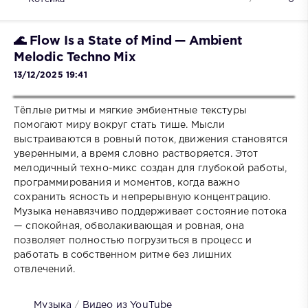
🌊 Flow Is a State of Mind — Ambient
Melodic Techno Mix
13/12/2025 19:41
Тёплые ритмы и мягкие эмбиентные текстуры
помогают миру вокруг стать тише. Мысли
выстраиваются в ровный поток, движения становятся
уверенными, а время словно растворяется. Этот
мелодичный техно-микс создан для глубокой работы,
программирования и моментов, когда важно
сохранить ясность и непрерывную концентрацию.
Музыка ненавязчиво поддерживает состояние потока
— спокойная, обволакивающая и ровная, она
позволяет полностью погрузиться в процесс и
работать в собственном ритме без лишних
отвлечений.
Музыка
/
Видео из YouTube