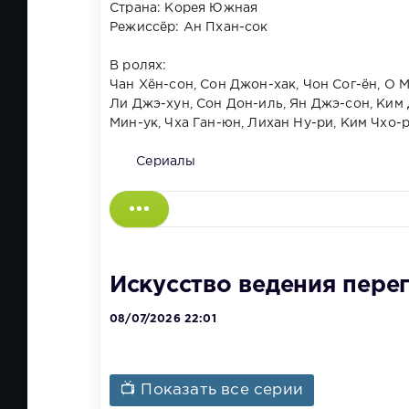
Страна: Корея Южная
Режиссёр: Ан Пхан-сок
В ролях:
Чан Хён-сон, Сон Джон-хак, Чон Сог-ён, О М
Ли Джэ-хун, Сон Дон-иль, Ян Джэ-сон, Ким Д
Мин-ук, Чха Ган-юн, Лихан Ну-ри, Ким Чхо-
Сериалы
Искусство ведения перег
08/07/2026 22:01
📺 Показать все серии