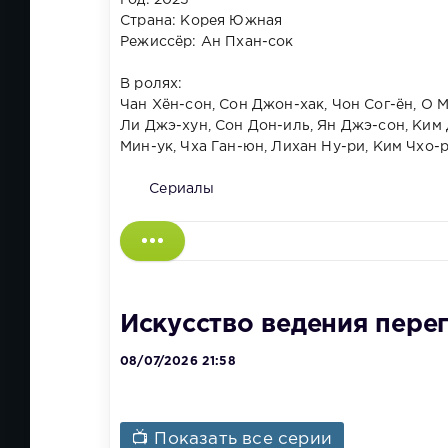
Страна: Корея Южная
Режиссёр: Ан Пхан-сок
В ролях:
Чан Хён-сон, Сон Джон-хак, Чон Сог-ён, О М
Ли Джэ-хун, Сон Дон-иль, Ян Джэ-сон, Ким Д
Мин-ук, Чха Ган-юн, Лихан Ну-ри, Ким Чхо-
Сериалы
Искусство ведения перег
08/07/2026 21:58
📺 Показать все серии