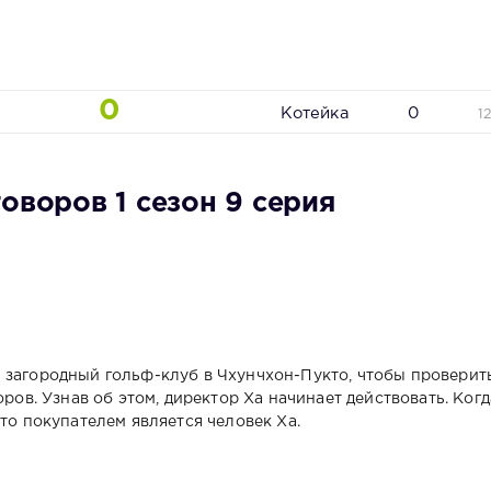
0
Котейка
0
1
оворов 1 сезон 9 серия
 загородный гольф-клуб в Чхунчхон-Пукто, чтобы проверит
оров. Узнав об этом, директор Ха начинает действовать. Когд
что покупателем является человек Ха.