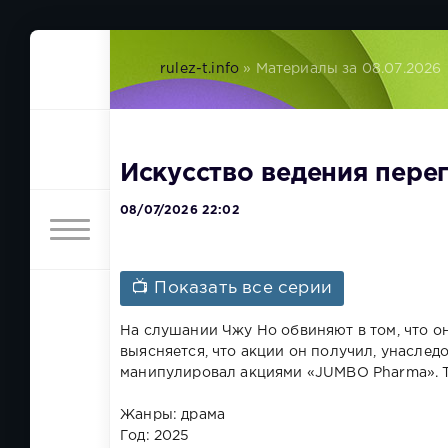
rulez-t.info
» Материалы за 08.07.2026
Искусство ведения перег
08/07/2026 22:02
📺 Показать все серии
На слушании Чжу Но обвиняют в том, что 
выясняется, что акции он получил, унаследо
манипулировал акциями «JUMBO Pharma». Т
Жанры: драма
Год: 2025