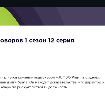
оворов 1 сезон 12 серия
он является крупным акционером «JUMBO Pharma», однако
вав долги брата. Он находит доказательства, что директор Х
еперь Ха рискует потерять должность.