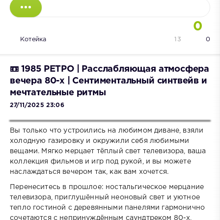
0
Котейка
13
0
📼 1985 РЕТРО | Расслабляющая атмосфера
вечера 80-х | Сентиментальный синтвейв и
мечтательные ритмы
27/11/2025 23:06
Вы только что устроились на любимом диване, взяли
холодную газировку и окружили себя любимыми
вещами. Мягко мерцает тёплый свет телевизора, ваша
коллекция фильмов и игр под рукой, и вы можете
наслаждаться вечером так, как вам хочется.
Перенеситесь в прошлое: ностальгическое мерцание
телевизора, приглушённый неоновый свет и уютное
тепло гостиной с деревянными панелями гармонично
сочетаются с непринуждённым саундтреком 80-х,