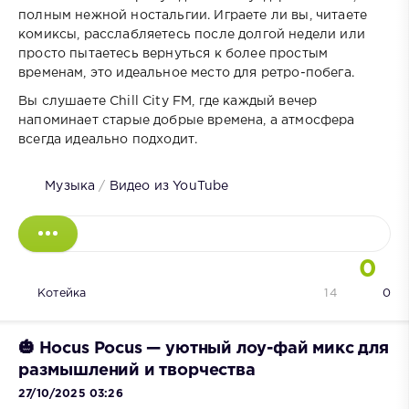
полным нежной ностальгии. Играете ли вы, читаете
комиксы, расслабляетесь после долгой недели или
просто пытаетесь вернуться к более простым
временам, это идеальное место для ретро-побега.
Вы слушаете Chill City FM, где каждый вечер
напоминает старые добрые времена, а атмосфера
всегда идеально подходит.
Музыка
/
Видео из YouTube
0
Котейка
14
0
🎃 Hocus Pocus — уютный лоу-фай микс для
размышлений и творчества
27/10/2025 03:26