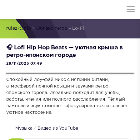
rulez-t.info
»
Облако тегов
» Lo-Fi
🎧 Lofi Hip Hop Beats — уютная крыша в
ретро-японском городе
29/11/2025 07:49
Спокойный лоу-фай микс с мягкими битами,
атмосферой ночной крыши и звуками ретро-
японского города. Идеально подходит для учебы,
работы, чтения или полного расслабления. Тёплый
ламповый звук помогает сфокусироваться и создаёт
уютное настроение.
Музыка
/
Видео из YouTube