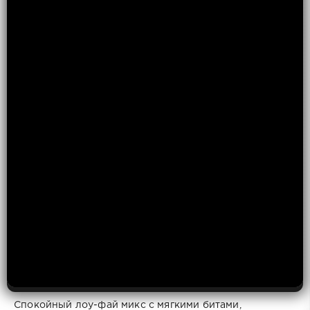
Спокойный лоу-фай микс с мягкими битами,