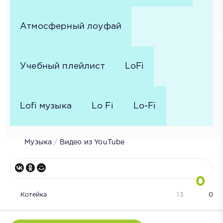
Атмосферный лоуфай
Учебный плейлист
LoFi
Lofi музыка
Lo Fi
Lo-Fi
Музыка
/
Видео из YouTube
0
Котейка
13
0