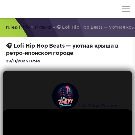
rulez-t.info
»
Музыка
» 🎧 Lofi Hip Hop Beats — уютная кр
🎧 Lofi Hip Hop Beats — уютная крыша в
ретро-японском городе
29/11/2025 07:49
Lofi Tokyo Dreams