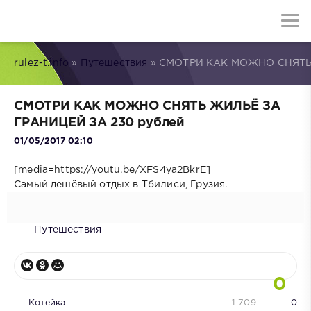
rulez-t.info
»
Путешествия
» СМОТРИ КАК МОЖНО СНЯТЬ 
СМОТРИ КАК МОЖНО СНЯТЬ ЖИЛЬЁ ЗА
ГРАНИЦЕЙ ЗА 230 рублей
01/05/2017 02:10
[media=https://youtu.be/XFS4ya2BkrE]
Самый дешёвый отдых в Тбилиси, Грузия.
Путешествия
0
Котейка
1 709
0