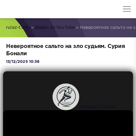
rulez-t.info
»
Видео из YouTube
» Невероятное сальто на з
Невероятное сальто на зло судьям. Сурия
Бонали
13/12/2025 10:36
Легенды Спорта