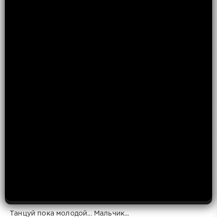
Танцуй пока молодой... Мальчик...