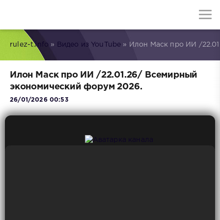
rulez-t.info
»
Видео из YouTube
» Илон Маск про ИИ /22.0
Илон Маск про ИИ /22.01.26/ Всемирный
экономический форум 2026.
26/01/2026 00:53