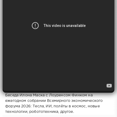
Беседа Илона Маска с Лоуренсом Финком на
ежегодном собрании Всемирного экономического
форума 2026: Тесла, ИИ, полёты в космос, новые
технологии, робототехника, другое.