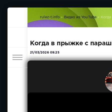
rulez-t.info
»
Видео из YouTube
» Когда
Когда в прыжке с пара
21/03/2026 09:25