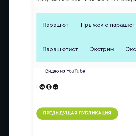
Экстремальное эпическое видео - не раскры
Парашют
Прыжок с парашют
Парашютист
Экстрим
Экс
Видео из YouTube
ПРЕДЫДУЩАЯ ПУБЛИКАЦИЯ