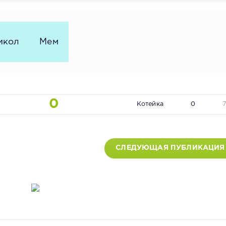
икол
Мем
0
Котейка
0
СЛЕДУЮЩАЯ ПУБЛИКАЦИЯ