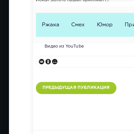
Искал золото нашёл бриллиант...
Ржака
Смех
Юмор
Пр
Видео из YouTube
ПРЕДЫДУЩАЯ ПУБЛИКАЦИЯ