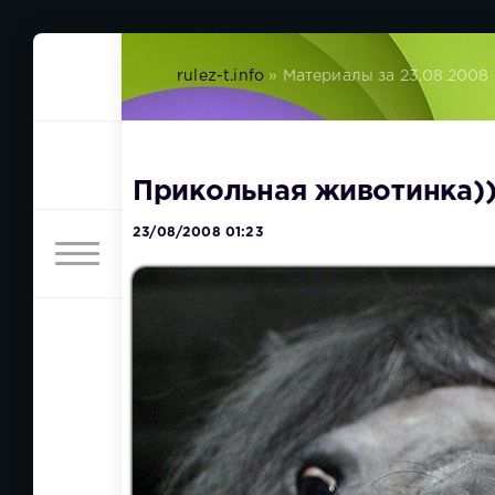
rulez-t.info
» Материалы за 23.08.2008
Прикольная животинка))
23/08/2008 01:23