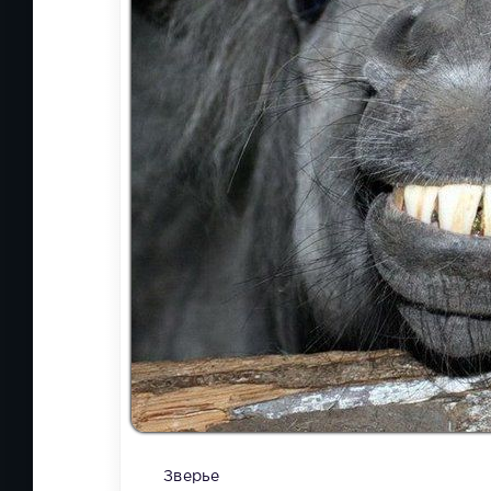
Зверье