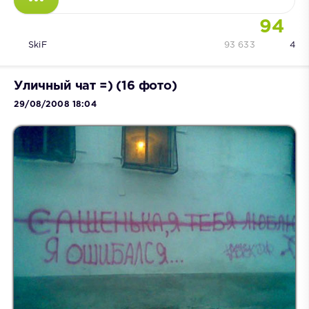
94
SkiF
93 633
4
Уличный чат =) (16 фото)
29/08/2008 18:04