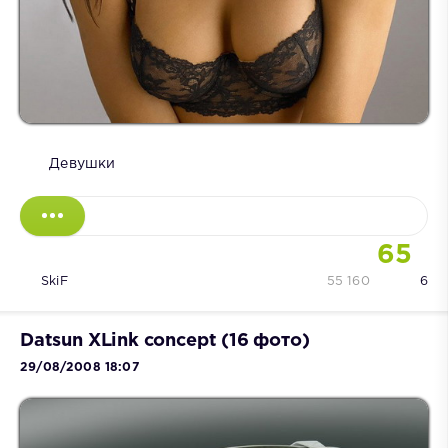
Девушки
65
SkiF
55 160
6
Datsun XLink concept (16 фото)
29/08/2008 18:07