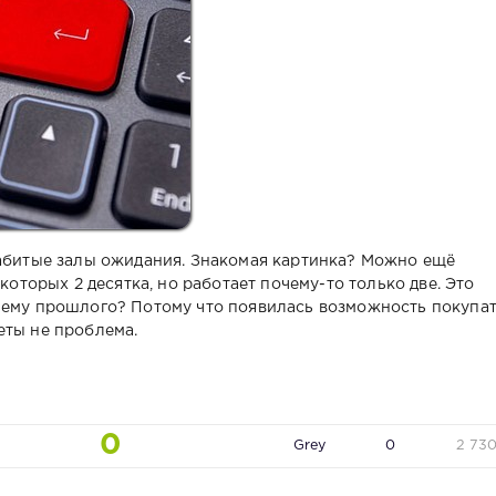
забитые залы ожидания. Знакомая картинка? Можно ещё
 которых 2 десятка, но работает почему-то только две. Это
чему прошлого? Потому что появилась возможность покупа
еты не проблема.
0
Grey
0
2 73