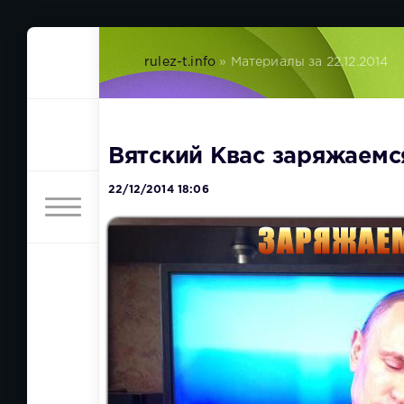
rulez-t.info
» Материалы за 22.12.2014
Вятский Квас заряжаемс
22/12/2014 18:06