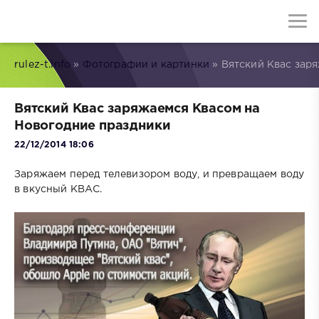
rulez-t.info
»
Фотографии и картинки
» Вятский Квас зар
Вятский Квас заряжаемся Квасом на
Новогодние праздники
22/12/2014 18:06
Заряжаем перед телевизором воду, и превращаем воду
в вкусный КВАС.