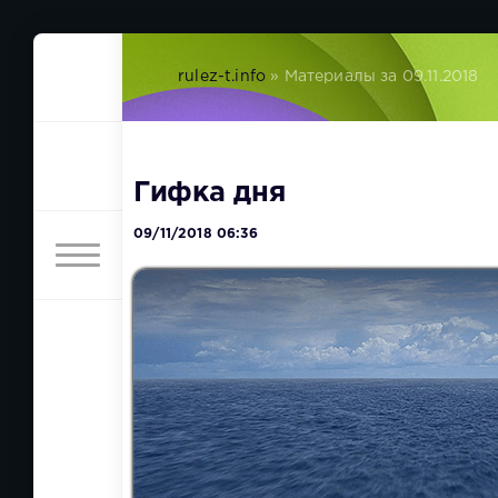
rulez-t.info
» Материалы за 09.11.2018
Гифка дня
09/11/2018 06:36