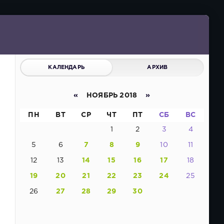
КАЛЕНДАРЬ
АРХИВ
«
НОЯБРЬ 2018
»
ПН
ВТ
СР
ЧТ
ПТ
СБ
ВС
1
2
3
4
5
6
7
8
9
10
11
12
13
14
15
16
17
18
19
20
21
22
23
24
25
26
27
28
29
30