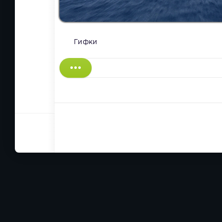
Гифки