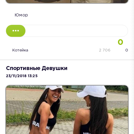
Юмор
0
Котейка
2 706
0
Спортивные Девушки
23/11/2018 13:25