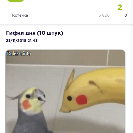
2
Котейка
5 826
0
Гифки дня (10 штук)
23/11/2018 21:43