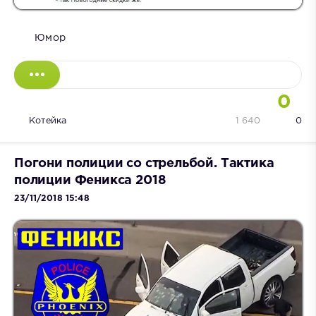
Юмор
0
Котейка
1 640
0
Погони полиции со стрельбой. Тактика
полиции Феникса 2018
23/11/2018 15:48