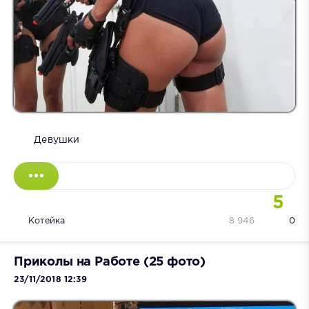
Девушки
5
Котейка
8 946
0
Приколы на Работе (25 фото)
23/11/2018 12:39