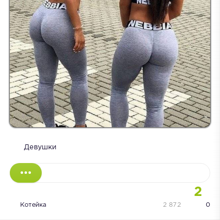
Девушки
2
Котейка
2 872
0