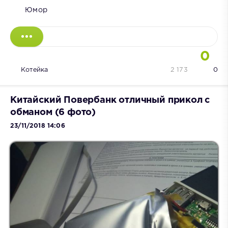
Юмор
0
Котейка
2 173
0
Китайский Повербанк отличный прикол с
обманом (6 фото)
23/11/2018 14:06