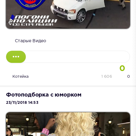
Старые Видео
0
Котейка
1 606
0
Фотоподборка с юморком
23/11/2018 14:53