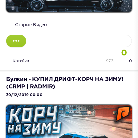
Старые Видео
0
Котейка
973
0
Булкин - КУПИЛ ДРИФТ-КОРЧ НА ЗИМУ!
(CRMP | RADMIR)
30/12/2019 00:00