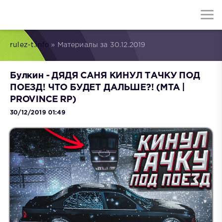
rulez-t.info
» Материалы за 30.12.2019
Булкин - ДЯДЯ САНЯ КИНУЛ ТАЧКУ ПОД
ПОЕЗД! ЧТО БУДЕТ ДАЛЬШЕ?! (MTA |
PROVINCE RP)
30/12/2019 01:49