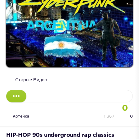
Старые Видео
0
Котейка
1 367
0
HIP-HOP 90s underground rap classics