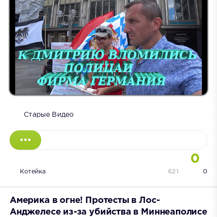
Старые Видео
0
Котейка
621
0
Америка в огне! Протесты в Лос-
Анджелесе из-за убийства в Миннеаполисе