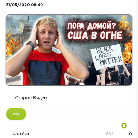
31/05/2020 08:49
Старые Видео
0
Котейка
662
0