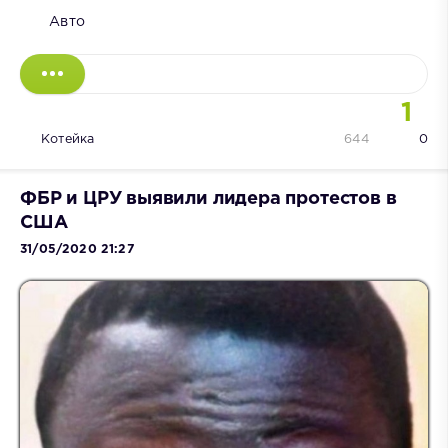
Авто
1
Котейка
644
0
ФБР и ЦРУ выявили лидера протестов в
США
31/05/2020 21:27