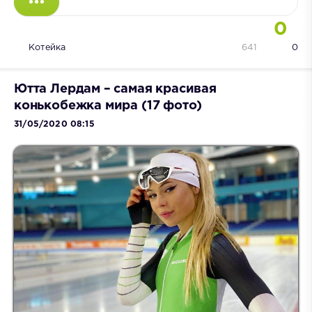
0
Котейка
641
0
Ютта Лердам – самая красивая
конькобежка мира (17 фото)
31/05/2020 08:15