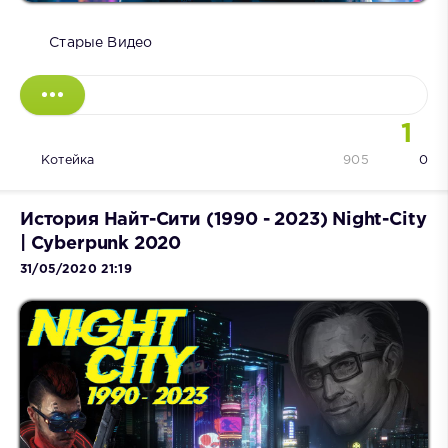
Старые Видео
1
Котейка
905
0
История Найт-Сити (1990 - 2023) Night-City
| Cyberpunk 2020
31/05/2020 21:19