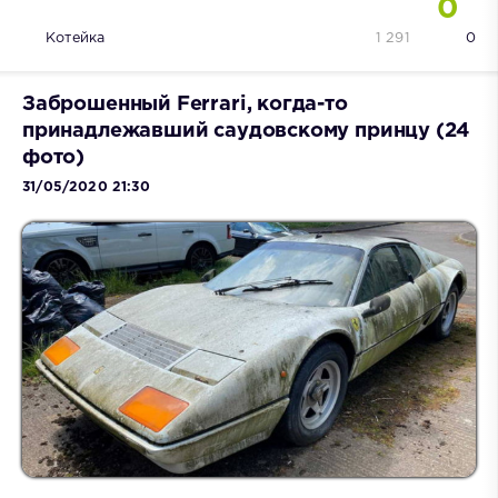
0
Котейка
1 291
0
Заброшенный Ferrari, когда-то
принадлежавший саудовскому принцу (24
фото)
31/05/2020 21:30