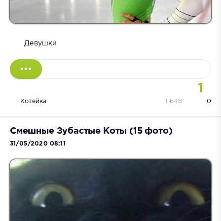
Девушки
1
Котейка
1 648
0
Смешные Зубастые Коты (15 фото)
31/05/2020 08:11