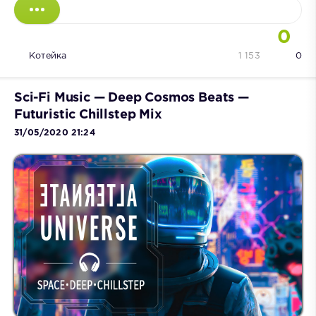
0
Котейка
1 153
0
Sci-Fi Music — Deep Cosmos Beats —
Futuristic Chillstep Mix
31/05/2020 21:24