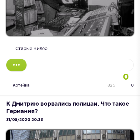
Старые Видео
0
Котейка
825
0
К Дмитрию ворвались полицаи. Что такое
Германия?
31/05/2020 20:33