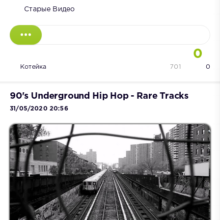
Старые Видео
0
Котейка
701
0
90's Underground Hip Hop - Rare Tracks
31/05/2020 20:56