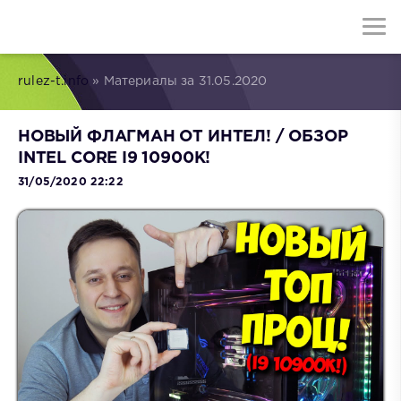
rulez-t.info
» Материалы за 31.05.2020
НОВЫЙ ФЛАГМАН ОТ ИНТЕЛ! / ОБЗОР
INTEL CORE I9 10900K!
31/05/2020 22:22