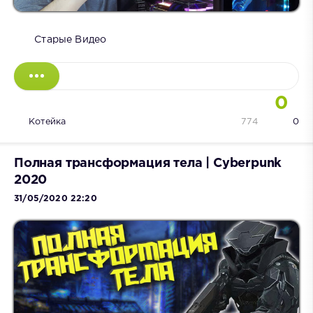
Старые Видео
0
Котейка
774
0
Полная трансформация тела | Cyberpunk
2020
31/05/2020 22:20