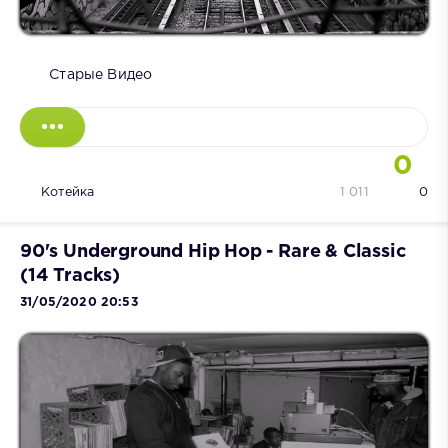
Старые Видео
0
Котейка
1 011
0
90's Underground Hip Hop - Rare & Classic
(14 Tracks)
31/05/2020 20:53