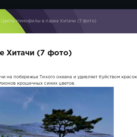
 Цветы Немофилы в парке Хитачи (7 фото)
 Хитачи (7 фото)
и на побережье Тихого океана и удивляет буйством красок
лионов крошечных синих цветов.