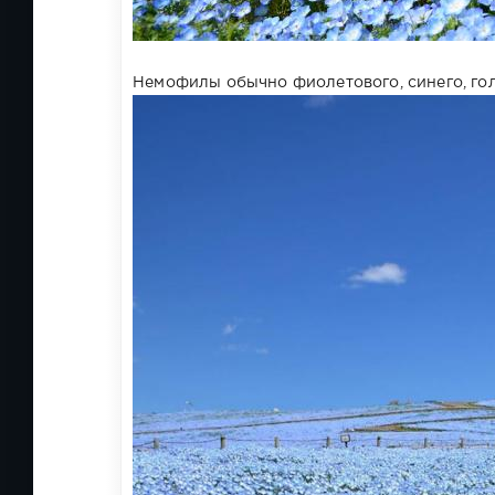
Немофилы обычно фиолетового, синего, голу