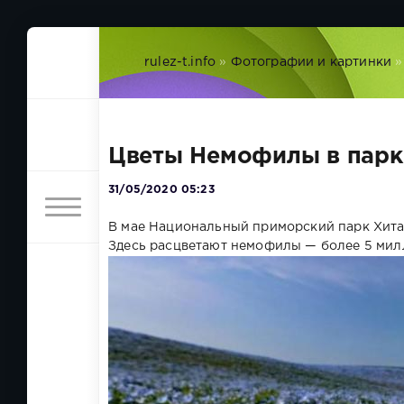
rulez-t.info
»
Фотографии и картинки
»
Цветы Немофилы в парке
31/05/2020 05:23
В мае Национальный приморский парк Хитач
Здесь расцветают немофилы — более 5 мил