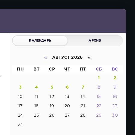
КАЛЕНДАРЬ
АРХИВ
«
АВГУСТ 2026 »
ПН
ВТ
СР
ЧТ
ПТ
СБ
ВС
.
1
2
3
4
5
6
7
8
9
10
11
12
13
14
15
16
17
18
19
20
21
22
23
24
25
26
27
28
29
30
31