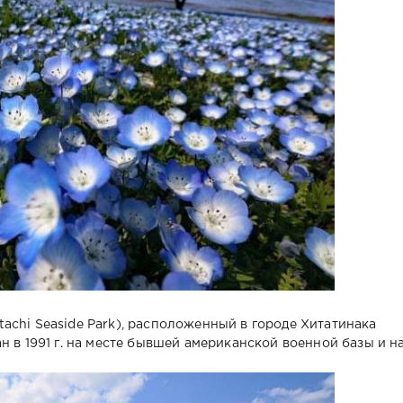
achi Seaside Park), расположенный в городе Хитатинака
н в 1991 г. на месте бывшей американской военной базы и н