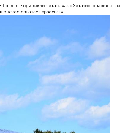
Hitachi все привыкли читать как «Хитачи», правильным
японском означает «рассвет».