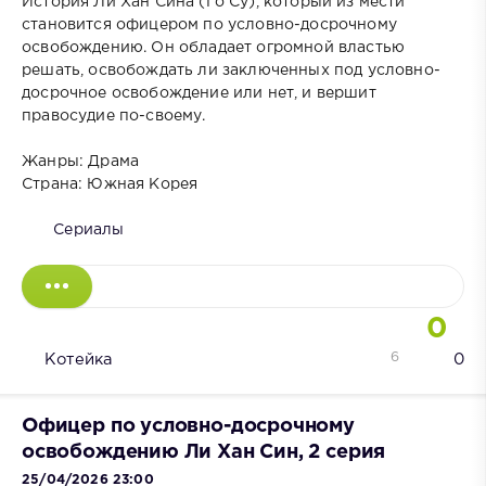
История Ли Хан Сина (Го Су), который из мести
становится офицером по условно-досрочному
освобождению. Он обладает огромной властью
решать, освобождать ли заключенных под условно-
досрочное освобождение или нет, и вершит
правосудие по-своему.
Жанры: Драма
Страна: Южная Корея
Сериалы
0
6
Котейка
0
Офицер по условно-досрочному
освобождению Ли Хан Син, 2 серия
25/04/2026 23:00