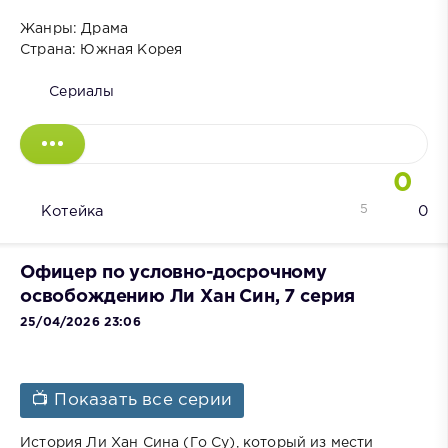
Жанры: Драма
Страна: Южная Корея
Сериалы
0
5
Котейка
0
Офицер по условно-досрочному
освобождению Ли Хан Син, 7 серия
25/04/2026 23:06
📺 Показать все серии
История Ли Хан Сина (Го Су), который из мести