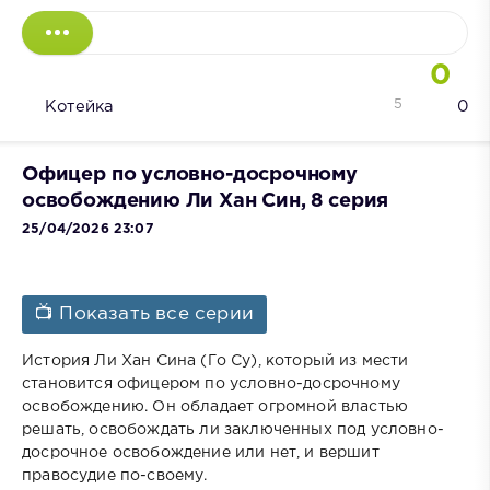
0
5
Котейка
0
Офицер по условно-досрочному
освобождению Ли Хан Син, 8 серия
25/04/2026 23:07
📺 Показать все серии
История Ли Хан Сина (Го Су), который из мести
становится офицером по условно-досрочному
освобождению. Он обладает огромной властью
решать, освобождать ли заключенных под условно-
досрочное освобождение или нет, и вершит
правосудие по-своему.