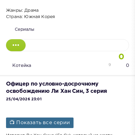
Жанры: Драма
Страна: Южная Корея
Сериалы
0
9
Котейка
0
Офицер по условно-досрочному
освобождению Ли Хан Син, 3 серия
25/04/2026 23:01
📺 Показать все серии