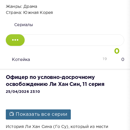
Жанры: Драма
Страна: Южная Корея
Сериалы
0
19
Котейка
0
Офицер по условно-досрочному
освобождению Ли Хан Син, 11 серия
25/04/2026 23:10
📺 Показать все серии
История Ли Хан Сина (Го Су), который из мести