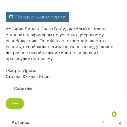
📺 Показать все серии
История Ли Хан Сина (Го Су), который из мести
становится офицером по условно-досрочному
освобождению. Он обладает огромной властью
решать, освобождать ли заключенных под условно-
досрочное освобождение или нет, и вершит
правосудие по-своему.
Жанры: Драма
Страна: Южная Корея
Сериалы
0
4
Котейка
0