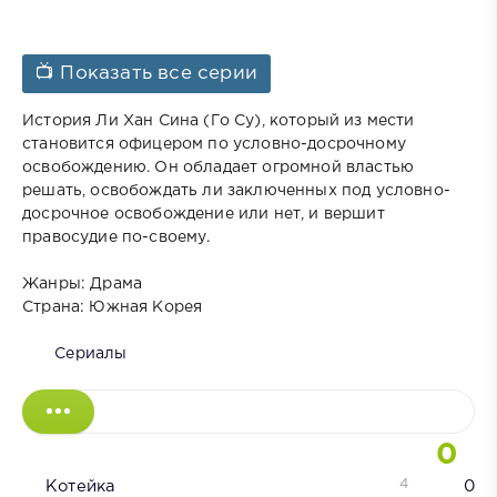
📺 Показать все серии
История Ли Хан Сина (Го Су), который из мести
становится офицером по условно-досрочному
освобождению. Он обладает огромной властью
решать, освобождать ли заключенных под условно-
досрочное освобождение или нет, и вершит
правосудие по-своему.
Жанры: Драма
Страна: Южная Корея
Сериалы
0
4
Котейка
0