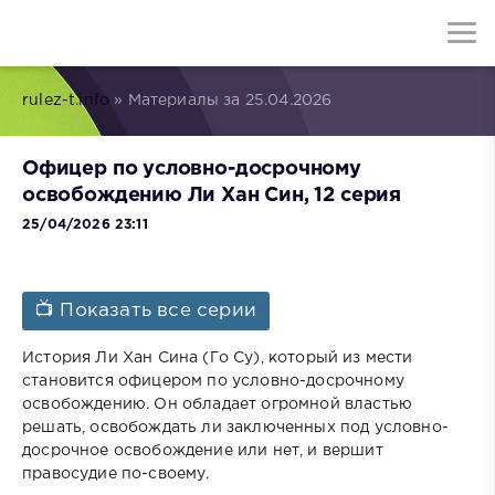
rulez-t.info
» Материалы за 25.04.2026
Офицер по условно-досрочному
освобождению Ли Хан Син, 12 серия
25/04/2026 23:11
📺 Показать все серии
История Ли Хан Сина (Го Су), который из мести
становится офицером по условно-досрочному
освобождению. Он обладает огромной властью
решать, освобождать ли заключенных под условно-
досрочное освобождение или нет, и вершит
правосудие по-своему.