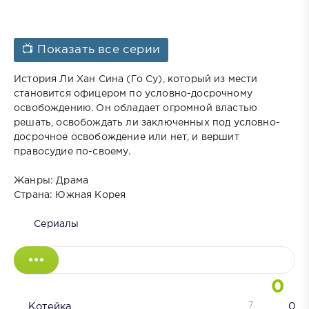
📺 Показать все серии
История Ли Хан Сина (Го Су), который из мести
становится офицером по условно-досрочному
освобождению. Он обладает огромной властью
решать, освобождать ли заключенных под условно-
досрочное освобождение или нет, и вершит
правосудие по-своему.
Жанры: Драма
Страна: Южная Корея
Сериалы
0
7
Котейка
0