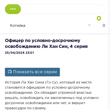
0
6
Котейка
0
Офицер по условно-досрочному
освобождению Ли Хан Син, 4 серия
25/04/2026 23:01
📺 Показать все серии
История Ли Хан Сина (Го Су), который из мести
становится офицером по условно-досрочному
освобождению. Он обладает огромной властью
решать, освобождать ли заключенных под условно-
досрочное освобождение или нет, и вершит
правосудие по-своему.